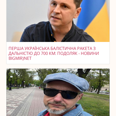
ПЕРША УКРАЇНСЬКА БАЛІСТИЧНА РАКЕТА З
ДАЛЬНІСТЮ ДО 700 КМ: ПОДОЛЯК - НОВИНИ
BIGMIR)NET