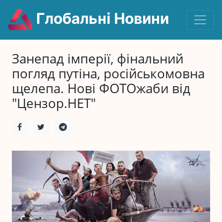
Глобальні Новини
Занепад імперії, фінальний
погляд путіна, російськомовна
щелепа. Нові ФОТОжаби від
"Цензор.НЕТ"