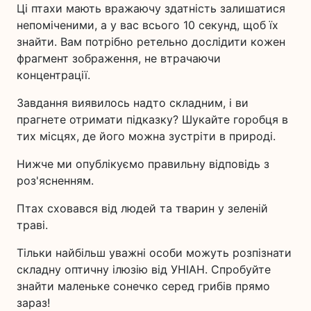
Ці птахи мають вражаючу здатність залишатися
непоміченими, а у вас всього 10 секунд, щоб їх
знайти. Вам потрібно ретельно дослідити кожен
фрагмент зображення, не втрачаючи
концентрації.
Завдання виявилось надто складним, і ви
прагнете отримати підказку? Шукайте горобця в
тих місцях, де його можна зустріти в природі.
Нижче ми опублікуємо правильну відповідь з
роз'ясненням.
Птах сховався від людей та тварин у зеленій
траві.
Тільки найбільш уважні особи можуть розпізнати
складну оптичну ілюзію від УНІАН. Спробуйте
знайти маленьке сонечко серед грибів прямо
зараз!