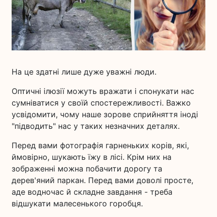
На це здатні лише дуже уважні люди.
Оптичні ілюзії можуть вражати і спонукати нас
сумніватися у своїй спостережливості. Важко
усвідомити, чому наше зорове сприйняття іноді
"підводить" нас у таких незначних деталях.
Перед вами фотографія гарненьких корів, які,
ймовірно, шукають їжу в лісі. Крім них на
зображенні можна побачити дорогу та
дерев'яний паркан. Перед вами доволі просте,
аде водночас й складне завдання - треба
відшукати малесенького горобця.