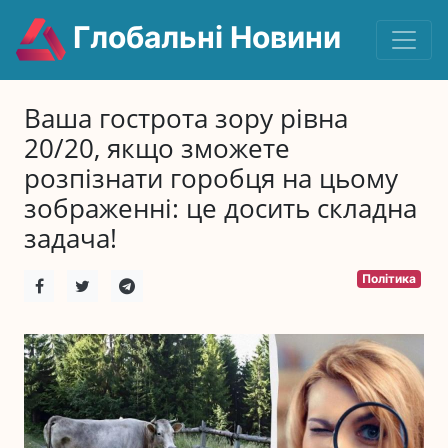
Глобальні Новини
Ваша гострота зору рівна
20/20, якщо зможете
розпізнати горобця на цьому
зображенні: це досить складна
задача!
Політика