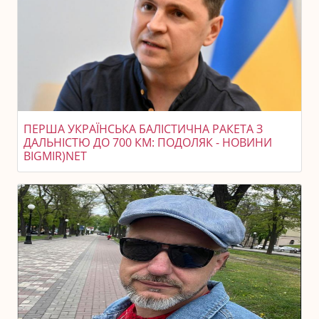
ПЕРША УКРАЇНСЬКА БАЛІСТИЧНА РАКЕТА З
ДАЛЬНІСТЮ ДО 700 КМ: ПОДОЛЯК - НОВИНИ
BIGMIR)NET