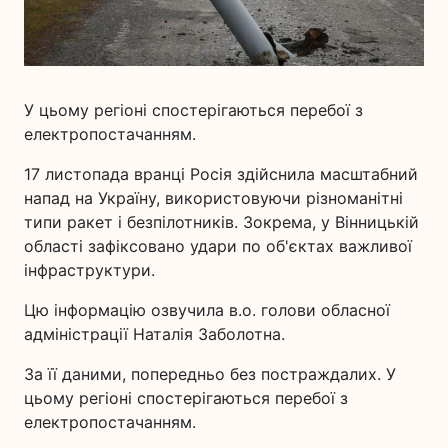
У цьому регіоні спостерігаються перебої з
електропостачанням.
17 листопада вранці Росія здійснила масштабний
напад на Україну, використовуючи різноманітні
типи ракет і безпілотників. Зокрема, у Вінницькій
області зафіксовано удари по об'єктах важливої
інфраструктури.
Цю інформацію озвучила в.о. голови обласної
адміністрації Наталія Заболотна.
За її даними, попередньо без постраждалих. У
цьому регіоні спостерігаються перебої з
електропостачанням.