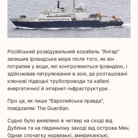
Російський розвідувальний корабель "Янтар"
залишив Ірландське море після того, як він
потрапив у води, які контролюються Ірландією, і
здійснював патрулювання в зоні, де розташовані
ключові підводні трубопроводи та кабелі
енергетичної й інтернет-інфраструктури.
Про це, як пише "Європейська правда",
повідомляє The Guardian.
Судно було виявлено в четвер на сході від
Дубліна та на південному заході від острова Мен.
Однак спочатку норвезькі, американські,