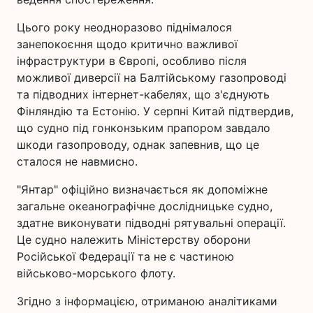
Цього року неодноразово піднімалося
занепокоєння щодо критично важливої
інфраструктури в Європі, особливо після
можливої диверсії на Балтійському газопроводі
та підводних інтернет-кабелях, що з'єднують
Фінляндію та Естонію. У серпні Китай підтвердив,
що судно під гонконзьким прапором завдало
шкоди газопроводу, однак запевнив, що це
сталося не навмисно.
"Янтар" офіційно визначається як допоміжне
загальне океанографічне дослідницьке судно,
здатне виконувати підводні рятувальні операції.
Це судно належить Міністерству оборони
Російської Федерації та не є частиною
військово-морського флоту.
Згідно з інформацією, отриманою аналітиками