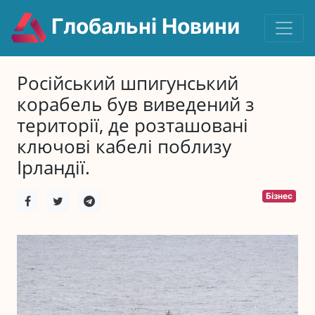
Глобальні Новини
Російський шпигунський
корабель був виведений з
території, де розташовані
ключові кабелі поблизу
Ірландії.
Бізнес