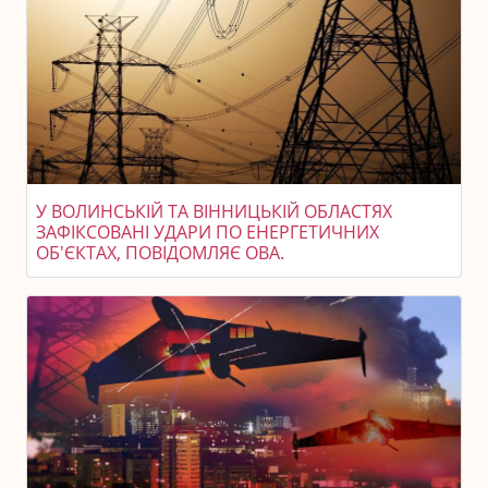
У ВОЛИНСЬКІЙ ТА ВІННИЦЬКІЙ ОБЛАСТЯХ
ЗАФІКСОВАНІ УДАРИ ПО ЕНЕРГЕТИЧНИХ
ОБ'ЄКТАХ, ПОВІДОМЛЯЄ ОВА.