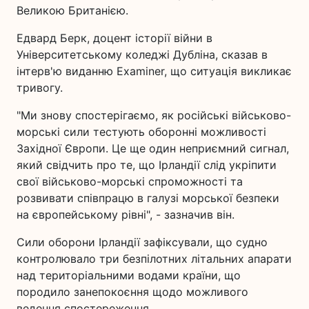
Великою Британією.
Едвард Берк, доцент історії війни в
Університетському коледжі Дубліна, сказав в
інтерв'ю виданню Examiner, що ситуація викликає
тривогу.
"Ми знову спостерігаємо, як російські військово-
морські сили тестують оборонні можливості
Західної Європи. Це ще один неприємний сигнал,
який свідчить про те, що Ірландії слід укріпити
свої військово-морські спроможності та
розвивати співпрацю в галузі морської безпеки
на європейському рівні", - зазначив він.
Сили оборони Ірландії зафіксували, що судно
контролювало три безпілотних літальних апарати
над територіальними водами країни, що
породило занепокоєння щодо можливого
ведення спостереження.