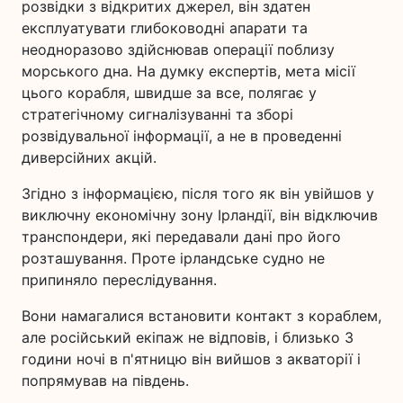
розвідки з відкритих джерел, він здатен
експлуатувати глибоководні апарати та
неодноразово здійснював операції поблизу
морського дна. На думку експертів, мета місії
цього корабля, швидше за все, полягає у
стратегічному сигналізуванні та зборі
розвідувальної інформації, а не в проведенні
диверсійних акцій.
Згідно з інформацією, після того як він увійшов у
виключну економічну зону Ірландії, він відключив
транспондери, які передавали дані про його
розташування. Проте ірландське судно не
припиняло переслідування.
Вони намагалися встановити контакт з кораблем,
але російський екіпаж не відповів, і близько 3
години ночі в п'ятницю він вийшов з акваторії і
попрямував на південь.