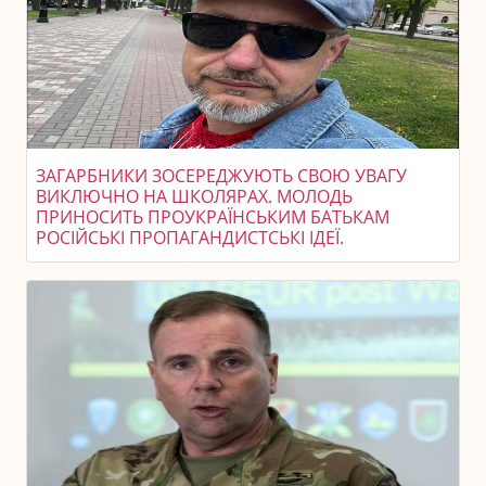
ЗАГАРБНИКИ ЗОСЕРЕДЖУЮТЬ СВОЮ УВАГУ
ВИКЛЮЧНО НА ШКОЛЯРАХ. МОЛОДЬ
ПРИНОСИТЬ ПРОУКРАЇНСЬКИМ БАТЬКАМ
РОСІЙСЬКІ ПРОПАГАНДИСТСЬКІ ІДЕЇ.