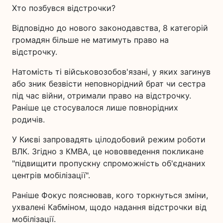
Хто позбувся відстрочки?
Відповідно до нового законодавства, 8 категорій
громадян більше не матимуть право на
відстрочку.
Натомість ті військовозобов'язані, у яких загинув
або зник безвісти неповнорідний брат чи сестра
під час війни, отримали право на відстрочку.
Раніше це стосувалося лише повнорідних
родичів.
У Києві запровадять цілодобовий режим роботи
ВЛК. Згідно з КМВА, це нововведення покликане
"підвищити пропускну спроможність об'єднаних
центрів мобілізації".
Раніше Фокус пояснював, кого торкнуться зміни,
ухвалені Кабміном, щодо надання відстрочки від
мобілізації.