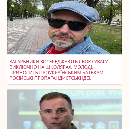
ЗАГАРБНИКИ ЗОСЕРЕДЖУЮТЬ СВОЮ УВАГУ
ВИКЛЮЧНО НА ШКОЛЯРАХ. МОЛОДЬ
ПРИНОСИТЬ ПРОУКРАЇНСЬКИМ БАТЬКАМ
РОСІЙСЬКІ ПРОПАГАНДИСТСЬКІ ІДЕЇ.