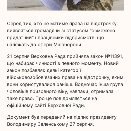
Серед тих, хто не матиме права на відстрочку,
виявляться громадяни зі статусом "обмежено
придатний" і працівники підприємств, що
належать до сфери Міноборони.
21 серпня Верховна Рада прийняла закон №11391,
що набирає чинності з певного моменту. Новий
закон позбавляє деякі категорії
військовозобов'язаних права на відстрочку, яким
вони користувалися раніше. Водночас інша група
чоловіків призовного віку, навпаки, отримала
таке право. Про це повідомляється на
офіційному сайті Верховної Ради.
Документ був переданий на підпис президенту
Володимиру Зеленському 27 серпня.