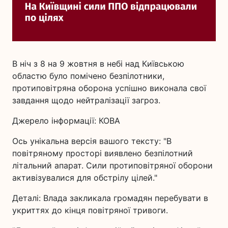
В ніч з 8 на 9 жовтня в небі над Київською
областю було помічено безпілотники,
протиповітряна оборона успішно виконала свої
завдання щодо нейтралізації загроз.
Джерело інформації: КОВА
Ось унікальна версія вашого тексту: "В
повітряному просторі виявлено безпілотний
літальний апарат. Сили протиповітряної оборони
активізувалися для обстрілу цілей."
Деталі: Влада закликала громадян перебувати в
укриттях до кінця повітряної тривоги.