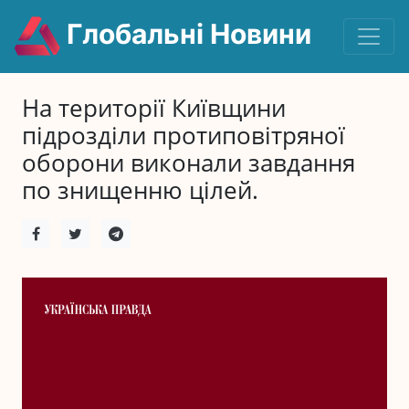
Глобальні Новини
На території Київщини
підрозділи протиповітряної
оборони виконали завдання
по знищенню цілей.