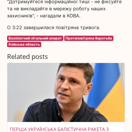
"Дотримуйтеся інформаційної тиші - не фіксуйте
та не викладайте в мережу роботу наших
захисників", - нагадали в КОВА.
О 3:22 завершилася повітряна тривога.
Безпілотний літальний апарат
Протиповітряна боротьба
Київська область
Related posts
ПЕРША УКРАЇНСЬКА БАЛІСТИЧНА РАКЕТА З