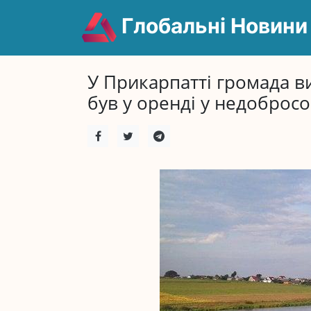
Глобальні Новини
У Прикарпатті громада ви
був у оренді у недобросо