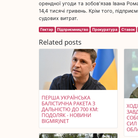
орендної угоди та зобов'язав Івана Ром
14,4 тисячі гривень. Крім того, підпри
судових витрат.
Гектар
Підприємництво
Прокуратура
Ставок
Related posts
ПЕРША УКРАЇНСЬКА
БАЛІСТИЧНА РАКЕТА З
ХОДЖ
ДАЛЬНІСТЮ ДО 700 КМ:
ЗАВ
ПОДОЛЯК - НОВИНИ
СОБ
BIGMIR)NET
СИЛ 
ОБЛ