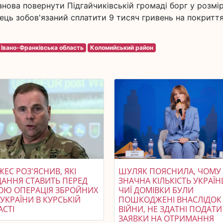
анова повернути Підгайчиківській громаді борг у розмір
ємець зобов'язаний сплатити 9 тисяч гривень на покритт
Івано-Франківська область
Коломийський район
ЕС РОЗ'ЯСНИВ, ЯКІ
ШУЛЯК ПОЯСНИЛА, ЧОМУ
ДАННЯ СТАВИТЬ ПЕРЕД
ЗНАЧНА КІЛЬКІСТЬ УКРАЇН
ОЮ ОПЕРАЦІЯ ЗБРОЙНИХ
ЧИЇ ДОМІВКИ БУЛИ
УКРАЇНИ В КУРСЬКІЙ
ПОШКОДЖЕНІ ВНАСЛІДОК
АСТІ
ВІЙНИ, НЕ ЗДАТНІ ПОДАТИ
ЗАЯВКИ НА ОТРИМАННЯ