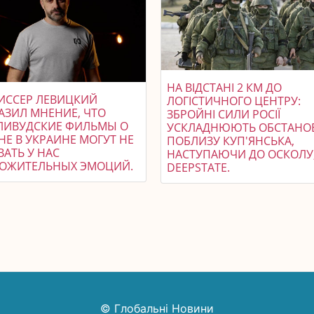
НА ВІДСТАНІ 2 КМ ДО
ИССЕР ЛЕВИЦКИЙ
ЛОГІСТИЧНОГО ЦЕНТРУ:
АЗИЛ МНЕНИЕ, ЧТО
ЗБРОЙНІ СИЛИ РОСІЇ
ЛИВУДСКИЕ ФИЛЬМЫ О
УСКЛАДНЮЮТЬ ОБСТАНО
НЕ В УКРАИНЕ МОГУТ НЕ
ПОБЛИЗУ КУП'ЯНСЬКА,
ВАТЬ У НАС
НАСТУПАЮЧИ ДО ОСКОЛУ, 
ОЖИТЕЛЬНЫХ ЭМОЦИЙ.
DEEPSTATE.
© Глобальні Новини