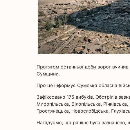
Протягом останньої доби ворог вчинив 
Сумщини.
Про це інформує Сумська обласна війсь
Зафіксовано 175 вибухів. Обстрілів заз
Миропільська, Білопільська, Річківська
Тростянецька, Новослобідська, Глухівс
Нагадуємо, що раніше було зазначено, 