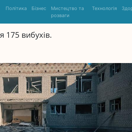
Політика
Бізнес
Мистецтво та
Технологія
Здо
розваги
я 175 вибухів.