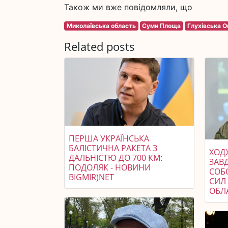
Також ми вже повідомляли, що
Миколаївська область
Суми Площа
Глухівська О
Related posts
ПЕРША УКРАЇНСЬКА
БАЛІСТИЧНА РАКЕТА З
ХОДЖ
ДАЛЬНІСТЮ ДО 700 КМ:
ЗАВ
ПОДОЛЯК - НОВИНИ
СОБ
BIGMIR)NET
СИЛ 
ОБЛ