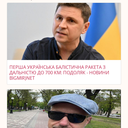
ПЕРША УКРАЇНСЬКА БАЛІСТИЧНА РАКЕТА З
ДАЛЬНІСТЮ ДО 700 КМ: ПОДОЛЯК - НОВИНИ
BIGMIR)NET