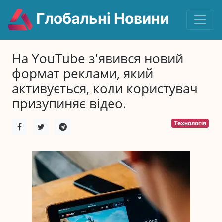
Глобальні Новини
На YouTube з'явився новий
формат реклами, який
активується, коли користувач
призупиняє відео.
Технологія