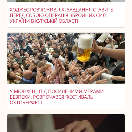
ХОДЖЕС РОЗ'ЯСНИВ, ЯКІ ЗАВДАННЯ СТАВИТЬ
ПЕРЕД СОБОЮ ОПЕРАЦІЯ ЗБРОЙНИХ СИЛ
УКРАЇНИ В КУРСЬКІЙ ОБЛАСТІ
У МЮНХЕНІ, ПІД ПОСИЛЕНИМИ МЕРАМИ
БЕЗПЕКИ, РОЗПОЧАВСЯ ФЕСТИВАЛЬ
ОКТОБЕРФЕСТ.