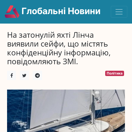
Глобальні Новини
На затонулій яхті Лінча
виявили сейфи, що містять
конфіденційну інформацію,
повідомляють ЗМІ.
Політика