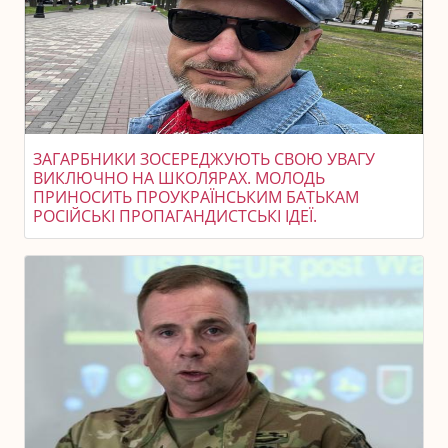
ЗАГАРБНИКИ ЗОСЕРЕДЖУЮТЬ СВОЮ УВАГУ
ВИКЛЮЧНО НА ШКОЛЯРАХ. МОЛОДЬ
ПРИНОСИТЬ ПРОУКРАЇНСЬКИМ БАТЬКАМ
РОСІЙСЬКІ ПРОПАГАНДИСТСЬКІ ІДЕЇ.