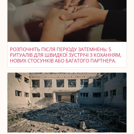
РОЗПОЧНІТЬ ПІСЛЯ ПЕРІОДУ ЗАТЕМНЕНЬ: 5
РИТУАЛІВ ДЛЯ ШВИДКОЇ ЗУСТРІЧІ З КОХАННЯМ,
НОВИХ СТОСУНКІВ АБО БАГАТОГО ПАРТНЕРА.