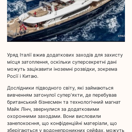
Уряд Італії вжив додаткових заходів для захисту
місця затоплення, оскільки суперсекретні дані
можуть зацікавити іноземні розвідки, зокрема
Росії і Китаю.
Дослідники підводного світу, які займаються
вивченням затонулої супер'яхти, де перебував
британський бізнесмен та технологічний магнат
Майк Лінч, звернулися за додатковими
охоронними заходами. Вони висловили
занепокоєння, що конфіденційні матеріали, що
зберігаються у водонепроникних сейфах, можуть