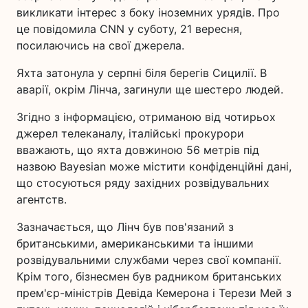
викликати інтерес з боку іноземних урядів. Про
це повідомила CNN у суботу, 21 вересня,
посилаючись на свої джерела.
Яхта затонула у серпні біля берегів Сицилії. В
аварії, окрім Лінча, загинули ще шестеро людей.
Згідно з інформацією, отриманою від чотирьох
джерел телеканалу, італійські прокурори
вважають, що яхта довжиною 56 метрів під
назвою Bayesian може містити конфіденційні дані,
що стосуються ряду західних розвідувальних
агентств.
Зазначається, що Лінч був пов'язаний з
британськими, американськими та іншими
розвідувальними службами через свої компанії.
Крім того, бізнесмен був радником британських
прем'єр-міністрів Девіда Кемерона і Терези Мей з