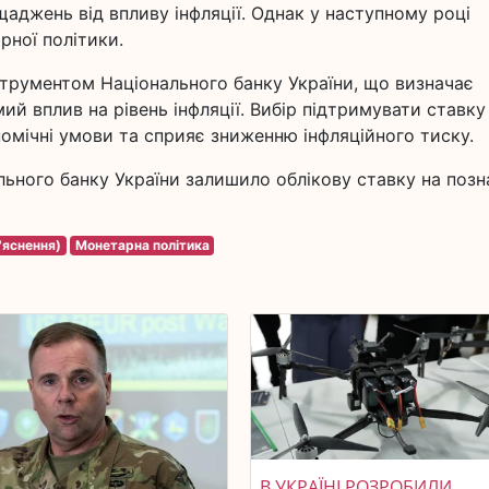
аджень від впливу інфляції. Однак у наступному році
ної політики.
трументом Національного банку України, що визначає
ий вплив на рівень інфляції. Вибір підтримувати ставку
номічні умови та сприяє зниженню інфляційного тиску.
ьного банку України залишило облікову ставку на позн
'яснення)
Монетарна політика
В УКРАЇНІ РОЗРОБИЛИ