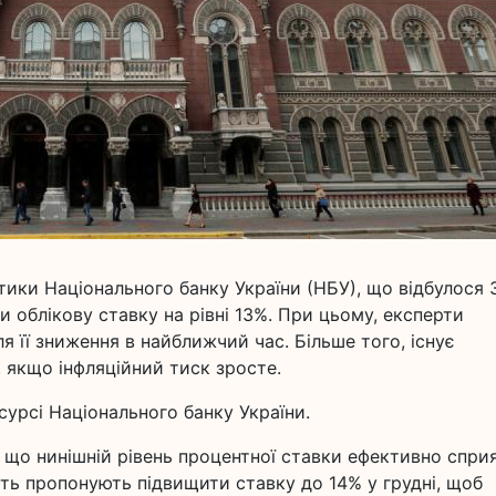
ітики Національного банку України (НБУ), що відбулося 
 облікову ставку на рівні 13%. При цьому, експерти
я її зниження в найближчий час. Більше того, існує
, якщо інфляційний тиск зросте.
урсі Національного банку України.
, що нинішній рівень процентної ставки ефективно спри
віть пропонують підвищити ставку до 14% у грудні, щоб