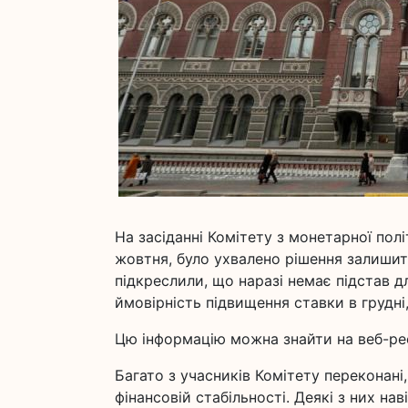
На засіданні Комітету з монетарної пол
жовтня, було ухвалено рішення залишити
підкреслили, що наразі немає підстав дл
ймовірність підвищення ставки в грудні
Цю інформацію можна знайти на веб-рес
Багато з учасників Комітету переконані
фінансовій стабільності. Деякі з них на