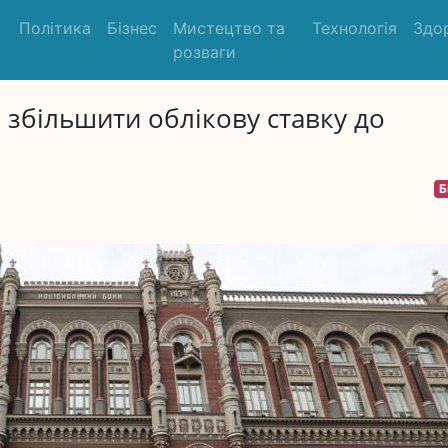
Політика
Бізнес
Мистецтво та
Технологія
Здо
розваги
збільшити облікову ставку до
Б