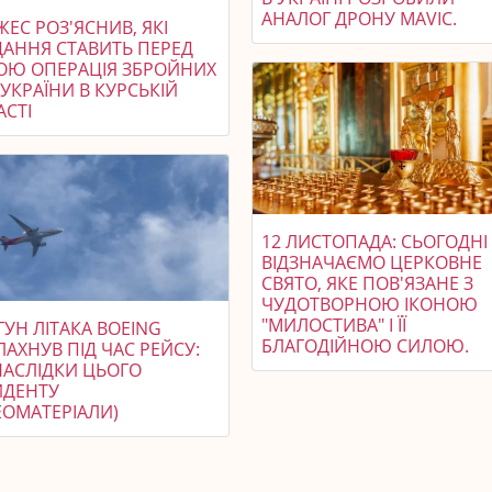
АНАЛОГ ДРОНУ MAVIC.
ЕС РОЗ'ЯСНИВ, ЯКІ
ДАННЯ СТАВИТЬ ПЕРЕД
ОЮ ОПЕРАЦІЯ ЗБРОЙНИХ
УКРАЇНИ В КУРСЬКІЙ
АСТІ
12 ЛИСТОПАДА: СЬОГОДНІ
ВІДЗНАЧАЄМО ЦЕРКОВНЕ
СВЯТО, ЯКЕ ПОВ'ЯЗАНЕ З
ЧУДОТВОРНОЮ ІКОНОЮ
"МИЛОСТИВА" І ЇЇ
УН ЛІТАКА BOEING
БЛАГОДІЙНОЮ СИЛОЮ.
АХНУВ ПІД ЧАС РЕЙСУ:
НАСЛІДКИ ЦЬОГО
ИДЕНТУ
ЕОМАТЕРІАЛИ)