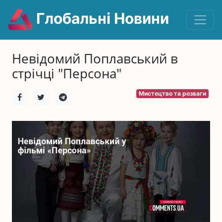
Глобальні Новини
Невідомий Поплавський в
стрічці "Персона"
Мистецтво та розваги