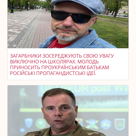
ЗАГАРБНИКИ ЗОСЕРЕДЖУЮТЬ СВОЮ УВАГУ
ВИКЛЮЧНО НА ШКОЛЯРАХ. МОЛОДЬ
ПРИНОСИТЬ ПРОУКРАЇНСЬКИМ БАТЬКАМ
РОСІЙСЬКІ ПРОПАГАНДИСТСЬКІ ІДЕЇ.