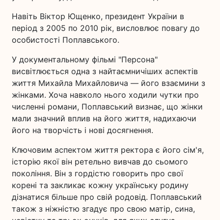
Навіть Віктор Ющенко, президент України в
період з 2005 по 2010 рік, висловлює повагу до
особистості Поплавського.
У документальному фільмі "Персона"
висвітлюється одна з найтаємничіших аспектів
життя Михайла Михайловича — його взаємини з
жінками. Хоча навколо нього ходили чутки про
численні романи, Поплавський визнає, що жінки
мали значний вплив на його життя, надихаючи
його на творчість і нові досягнення.
Ключовим аспектом життя ректора є його сім'я,
історію якої він ретельно вивчав до сьомого
покоління. Він з гордістю говорить про свої
корені та закликає кожну українську родину
дізнатися більше про свій родовід. Поплавський
також з ніжністю згадує про свою матір, сина,