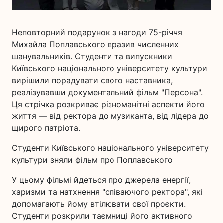
Неповторний подарунок з нагоди 75-річчя
Михайла Поплавського вразив численних
шанувальників. Студенти та випускники
Київського національного університету культури
вирішили порадувати свого наставника,
реалізувавши документальний фільм "Персона".
Ця стрічка розкриває різноманітні аспекти його
життя — від ректора до музиканта, від лідера до
щирого патріота.
Студенти Київського національного університету
культури зняли фільм про Поплавського
У цьому фільмі йдеться про джерела енергії,
харизми та натхнення "співаючого ректора", які
допомагають йому втілювати свої проєкти.
Студенти розкрили таємниці його активного