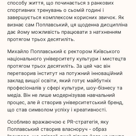
способу життя, що починається з ранкових
спортивних тренувань о сьомій годині і
завершується комплексом корисних звичок. Як
визнає сам Поплавський, ця щоденна дисципліна
дає йому можливість працювати з натхненням
протягом трьох десятиліть.
Михайло Поплавський є ректором Київського
національного університету культури і мистецтв
протягом трьох десятиліть. За цей час він
перетворив інститут на потужний інноваційний
заклад вищої освіти, який готує майбутніх
професіоналів у сфері культури, шоу-бізнесу та
медіа. Він не лише модернізував навчальний
процес, але й створив університетський бренд,
що став символом успіху і креативності.
Особливо вражаючою є PR-стратегія, яку
Поплавський створив власноруч - образ