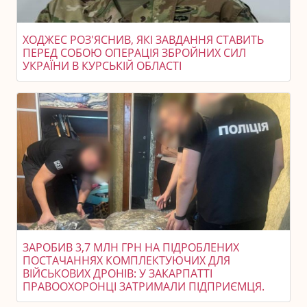
ХОДЖЕС РОЗ'ЯСНИВ, ЯКІ ЗАВДАННЯ СТАВИТЬ
ПЕРЕД СОБОЮ ОПЕРАЦІЯ ЗБРОЙНИХ СИЛ
УКРАЇНИ В КУРСЬКІЙ ОБЛАСТІ
ЗАРОБИВ 3,7 МЛН ГРН НА ПІДРОБЛЕНИХ
ПОСТАЧАННЯХ КОМПЛЕКТУЮЧИХ ДЛЯ
ВІЙСЬКОВИХ ДРОНІВ: У ЗАКАРПАТТІ
ПРАВООХОРОНЦІ ЗАТРИМАЛИ ПІДПРИЄМЦЯ.