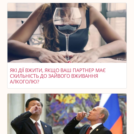
ЯКІ ДІЇ ВЖИТИ, ЯКЩО ВАШ ПАРТНЕР МАЄ
СХИЛЬНІСТЬ ДО ЗАЙВОГО ВЖИВАННЯ
АЛКОГОЛЮ?