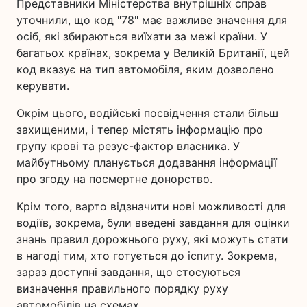
Представники Міністерства внутрішніх справ
уточнили, що код "78" має важливе значення для
осіб, які збираються виїхати за межі країни. У
багатьох країнах, зокрема у Великій Британії, цей
код вказує на тип автомобіля, яким дозволено
керувати.
Окрім цього, водійські посвідчення стали більш
захищеними, і тепер містять інформацію про
групу крові та резус-фактор власника. У
майбутньому планується додавання інформації
про згоду на посмертне донорство.
Крім того, варто відзначити нові можливості для
водіїв, зокрема, були введені завдання для оцінки
знань правил дорожнього руху, які можуть стати
в нагоді тим, хто готується до іспиту. Зокрема,
зараз доступні завдання, що стосуються
визначення правильного порядку руху
автомобілів на схемах.