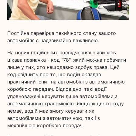
Постійна перевірка технічного стану вашого
автомобіля є надзвичайно важливою.
На нових водійських посвідченнях з'явилась
цікава позначка - код "78", який можна побачити
лише у тих, хто нещодавно здобув права. Цей
код свідчить про те, що водій складав
практичний іспит на автомобілі з автоматичною
коробкою передач. Відповідно, такі водії
уповноважені керувати лише автомобілями з
автоматичною трансмісією. Якщо ж цього коду
немає, водій має змогу керувати як
автомобілями з автоматичною, так і з
механічною коробкою передач.