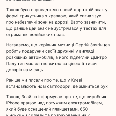
Також було впроваджено новий дорожній знак у
формі трикутника з крапкою, який сигналізує
про небезпечні зони на дорозі. Варто зазначити,
що раніше цей знак не зустрічався у тестах для
отримання водійських прав.
Нагадаємо, що керівник митниці Сергій Звягінцев
робить подарунки своїй дружині у вигляді
розкішних автомобілів, а його підлеглий Дмитро
Падун знімає елітне житло за ціною 5 тисяч
доларів на місяць.
Раніше ми писали про те, що у Києві
встановлюють нові світлофори: де зміниться рух
Також, Знай.ua інформував про те, що виробник
iPhone працює над потужним електромобілем,
який буде оснащений планшетами, 650
кінськими силами та розрахований на 7