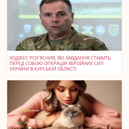
ХОДЖЕС РОЗ'ЯСНИВ, ЯКІ ЗАВДАННЯ СТАВИТЬ
ПЕРЕД СОБОЮ ОПЕРАЦІЯ ЗБРОЙНИХ СИЛ
УКРАЇНИ В КУРСЬКІЙ ОБЛАСТІ