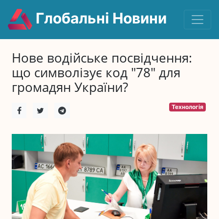
Глобальні Новини
Нове водійське посвідчення:
що символізує код "78" для
громадян України?
Технологія