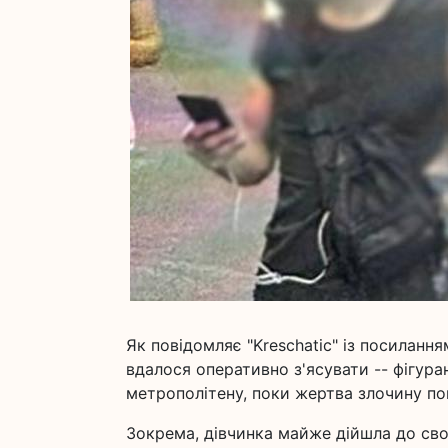
Як повідомляє "Kreschatic" із посиланн
вдалося оперативно з'ясувати -- фігура
метрополітену, поки жертва злочину по
Зокрема, дівчинка майже дійшла до сво