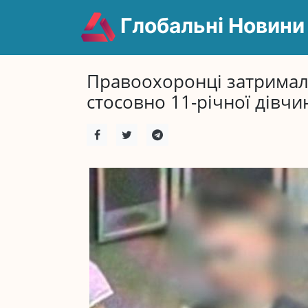
Глобальні Новини
Правоохоронці затримал
стосовно 11-річної дівчи