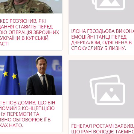
ЕС РОЗ'ЯСНИВ, ЯКІ
ДАННЯ СТАВИТЬ ПЕРЕД
ІЛОНА ГВОЗДЬОВА ВИКОН
ОЮ ОПЕРАЦІЯ ЗБРОЙНИХ
ЕМОЦІЙНІ ТАНЦІ ПЕРЕД
УКРАЇНИ В КУРСЬКІЙ
ДЗЕРКАЛОМ, ОДЯГНЕНА В
АСТІ
СПОКУСЛИВУ БІЛИЗНУ.
ТЕ ПОВІДОМИВ, ЩО ВІН
ЙОМИЙ З КОНЦЕПЦІЄЮ
НУ ПЕРЕМОГИ ТА
ИВНО ОБГОВОРЮЄ ЇЇ В
КАХ НАТО.
ГЕНЕРАЛ РОСТАМІ ЗАЯВИВ
ЩО ІРАН ВОЛОДІЄ ТАЄМ