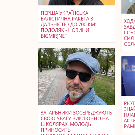
ПЕРША УКРАЇНСЬКА
БАЛІСТИЧНА РАКЕТА З
ХОДЖ
ДАЛЬНІСТЮ ДО 700 КМ:
ЗАВ
ПОДОЛЯК - НОВИНИ
СОБ
BIGMIR)NET
СИЛ 
ОБЛ
РЮТ
ЗНА
ЗАГАРБНИКИ ЗОСЕРЕДЖУЮТЬ
ПЛА
СВОЮ УВАГУ ВИКЛЮЧНО НА
АКТ
ШКОЛЯРАХ. МОЛОДЬ
РАМ
ПРИНОСИТЬ