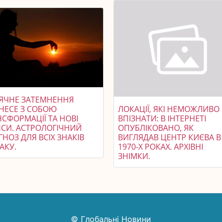
ЯЧНЕ ЗАТЕМНЕННЯ
НЕСЕ З СОБОЮ
ЛОКАЦІЇ, ЯКІ НЕМОЖЛИВО
СФОРМАЦІЇ ТА НОВІ
ВПІЗНАТИ: В ІНТЕРНЕТІ
СИ. АСТРОЛОГІЧНИЙ
ОПУБЛІКОВАНО, ЯК
НОЗ ДЛЯ ВСІХ ЗНАКІВ
ВИГЛЯДАВ ЦЕНТР КИЄВА В
АКУ.
1970-Х РОКАХ. АРХІВНІ
ЗНІМКИ.
© Глобальні Новини