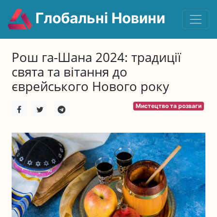
Глобальні Новини
Рош га-Шана 2024: традиції
свята та вітання до
єврейського Нового року
Мистецтво та розваги