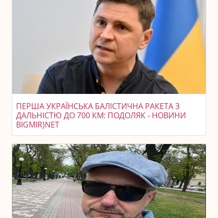
ПЕРША УКРАЇНСЬКА БАЛІСТИЧНА РАКЕТА З
ДАЛЬНІСТЮ ДО 700 КМ: ПОДОЛЯК - НОВИНИ
BIGMIR)NET