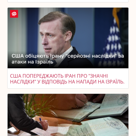
США ПОПЕРЕДЖАЮТЬ ІРАН ПРО "ЗНАЧНІ
НАСЛІДКИ" У ВІДПОВІДЬ НА НАПАДИ НА ІЗРАЇЛЬ.