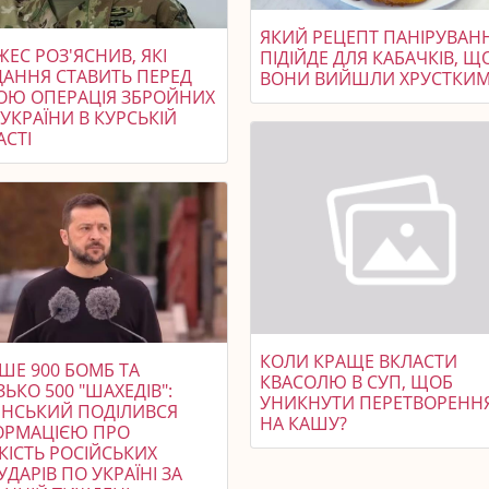
ЯКИЙ РЕЦЕПТ ПАНІРУВАН
ЕС РОЗ'ЯСНИВ, ЯКІ
ПІДІЙДЕ ДЛЯ КАБАЧКІВ, Щ
ДАННЯ СТАВИТЬ ПЕРЕД
ВОНИ ВИЙШЛИ ХРУСТКИ
ОЮ ОПЕРАЦІЯ ЗБРОЙНИХ
УКРАЇНИ В КУРСЬКІЙ
АСТІ
КОЛИ КРАЩЕ ВКЛАСТИ
ШЕ 900 БОМБ ТА
КВАСОЛЮ В СУП, ЩОБ
ЬКО 500 "ШАХЕДІВ":
УНИКНУТИ ПЕРЕТВОРЕНН
ЕНСЬКИЙ ПОДІЛИВСЯ
НА КАШУ?
ОРМАЦІЄЮ ПРО
КІСТЬ РОСІЙСЬКИХ
УДАРІВ ПО УКРАЇНІ ЗА