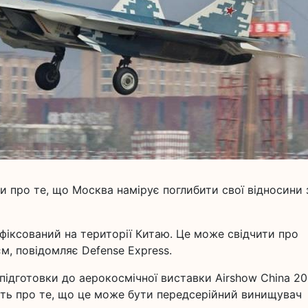
 про те, що Москва намірує поглибити свої відносини 
іксований на території Китаю. Це може свідчити про
єм, повідомляє Defense Express.
 підготовки до аерокосмічної виставки Airshow China 20
ять про те, що це може бути передсерійний винищувач