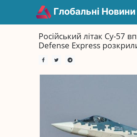
Глобальні Новини
Російський літак Су-57 в
Defense Express розкрил