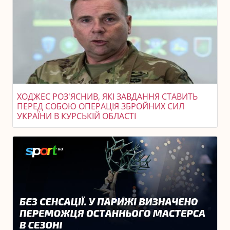
ХОДЖЕС РОЗ'ЯСНИВ, ЯКІ ЗАВДАННЯ СТАВИТЬ
ПЕРЕД СОБОЮ ОПЕРАЦІЯ ЗБРОЙНИХ СИЛ
УКРАЇНИ В КУРСЬКІЙ ОБЛАСТІ