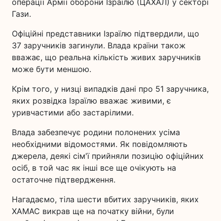
операції Армії оборони Ізраїлю (ЦАХАЛ) у секторі
Гази.
Офіційні представники Ізраїлю підтвердили, що
37 заручників загинули. Влада країни також
вважає, що реальна кількість живих заручників
може бути меншою.
Крім того, у низці випадків дані про 51 заручника,
яких розвідка Ізраїлю вважає живими, є
уривчастими або застарілими.
Влада забезпечує родини полонених усіма
необхідними відомостями. Як повідомляють
джерела, деякі сім'ї прийняли позицію офіційних
осіб, в той час як інші все ще очікують на
остаточне підтвердження.
Нагадаємо, тіла шести вбитих заручників, яких
ХАМАС викрав ще на початку війни, були