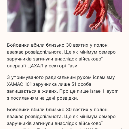
Бойовики вбили близько 30 взятих у полон,
вважає розвідспільнота. Ще як мінімум семеро
заручників загинули внаслідок військової
операції ЦАХАЛ у секторі Гази.
З утримуваного радикальним рухом ісламізму
ХАМАС 101 заручника лише 51 особа
залишається в живих. Про це пише Israel Hayom
з посиланням на дані розвідки.
Бойовики вбили близько 30 взятих у полон,
вважає розвідспільнота. Ще як мінімум семеро
заручників загинули внаслідок військової