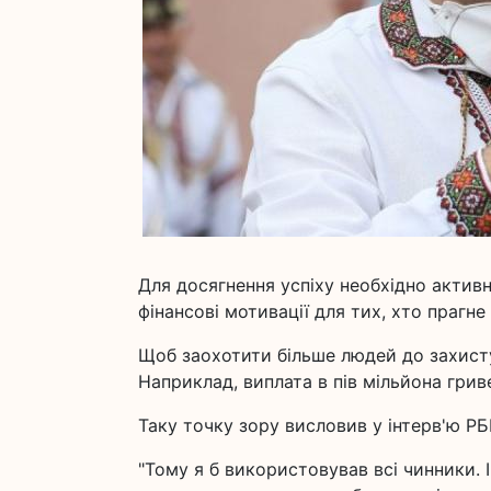
Для досягнення успіху необхідно активн
фінансові мотивації для тих, хто прагн
Щоб заохотити більше людей до захисту
Наприклад, виплата в пів мільйона грив
Таку точку зору висловив у інтерв'ю РБ
"Тому я б використовував всі чинники. 