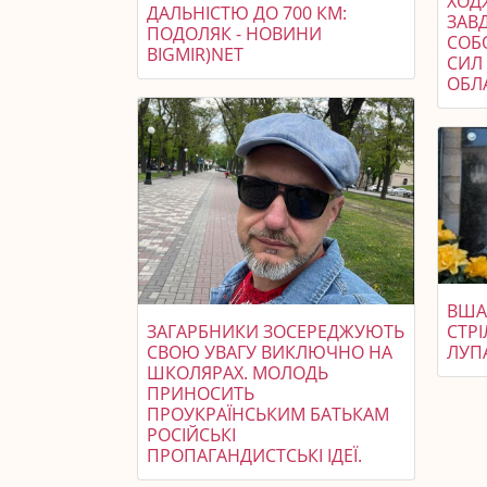
ХОДЖ
ДАЛЬНІСТЮ ДО 700 КМ:
ЗАВ
ПОДОЛЯК - НОВИНИ
СОБ
BIGMIR)NET
СИЛ 
ОБЛ
ВША
ЗАГАРБНИКИ ЗОСЕРЕДЖУЮТЬ
СТР
СВОЮ УВАГУ ВИКЛЮЧНО НА
ЛУП
ШКОЛЯРАХ. МОЛОДЬ
ПРИНОСИТЬ
ПРОУКРАЇНСЬКИМ БАТЬКАМ
РОСІЙСЬКІ
ПРОПАГАНДИСТСЬКІ ІДЕЇ.