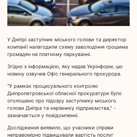
У Дніпрі заступник міського голови та директор
компанії налагодили схему заволодіння грошима
громадян на платному паркуванні.
Згідно з інформацією, яку надав Укрінформ, цю
новину озвучив Офіс генерального прокурора.
"У рамках процесуального контролю
Дніпропетровської обласної прокуратури було
оголошено про підозру заступнику міського
голови Дніпра та керівнику підприємства," -
зазначається у повідомленні.
Дослідження виявило, що учасники справи
неправомірно підвищували вартість послуг