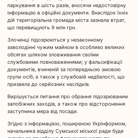
паркування в шість разів, вносячи недостовірну
інформацію в офіційні документи. Внаслідок їхніх
дій територіальна громада міста зазнала втрат,
що перевищують 9 млн грн.
Злочинці підозрюються у незаконному
заволодінні чужим майном в особливо великих
обсягах шляхом зловживання своїми
службовими повноваженнями; у фальсифікації
документів, вчиненій за попередньою змовою
групи осіб; а також у службовій недбалості, що
призвела до серйозних наслідків.
Вирішується питання про обрання підозрюваним
запобіжних заходів, а також про відсторонення
заступника мера від посади.
Згідно з інформацією, поширеною Укрінформом,
начальника відділу Сумської міської ради буде