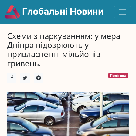
Глобальні Новини
Схеми з паркуванням: у мера
Дніпра підозрюють у
привласненні мільйонів
гривень.
Політика