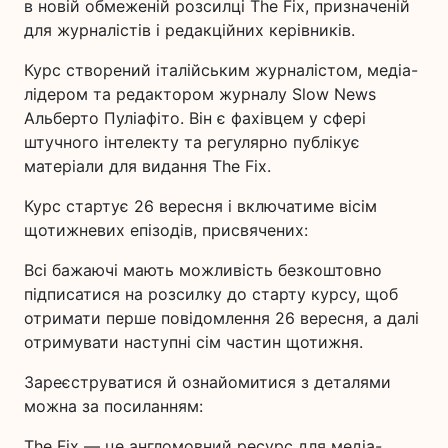
в новій обмеженій розсилці The Fix, призначеній
для журналістів і редакційних керівників.
Курс створений італійським журналістом, медіа-
лідером та редактором журналу Slow News
Альберто Пуліафіто. Він є фахівцем у сфері
штучного інтелекту та регулярно публікує
матеріали для видання The Fix.
Курс стартує 26 вересня і включатиме вісім
щотижневих епізодів, присвячених:
Всі бажаючі мають можливість безкоштовно
підписатися на розсилку до старту курсу, щоб
отримати перше повідомлення 26 вересня, а далі
отримувати наступні сім частин щотижня.
Зареєструватися й ознайомитися з деталями
можна за посиланням:
The Fix — це англомовний ресурс для медіа-