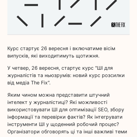
Курс стартує 26 вересня і включатиме вісім
випусків, які виходитимуть щотижня.
У четвер, 26 вересня, стартує курс "ШІ для
журналістів та ньюзрумів: новий курс розсилки
від медіа The Fix".
Яким чином можна представити штучний
інтелект у журналістиці? Які можливості
використовувати ШІ для оптимізації SEO, збору
інформації та перевірки фактів? Як інтегрувати
інструменти ШІ у щоденний робочий процес?
Організатори обговорять ці та інші важливі теми