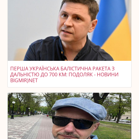
ПЕРША УКРАЇНСЬКА БАЛІСТИЧНА РАКЕТА З
ДАЛЬНІСТЮ ДО 700 КМ: ПОДОЛЯК - НОВИНИ
BIGMIR)NET