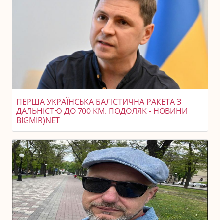
ПЕРША УКРАЇНСЬКА БАЛІСТИЧНА РАКЕТА З
ДАЛЬНІСТЮ ДО 700 КМ: ПОДОЛЯК - НОВИНИ
BIGMIR)NET