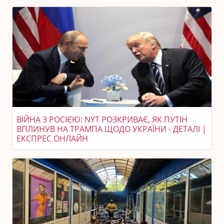
ВІЙНА З РОСІЄЮ: NYT РОЗКРИВАЄ, ЯК ПУТІН
ВПЛИНУВ НА ТРАМПА ЩОДО УКРАЇНИ - ДЕТАЛІ |
ЕКСПРЕС ОНЛАЙН