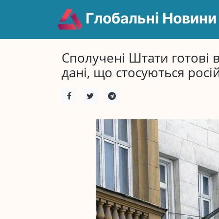
Глобальні Новини
Сполучені Штати готові в
дані, що стосуються росі