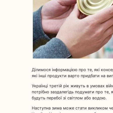
Ділимося інформацією про те, які консе
які інші продукти варто придбати на ви
Українці третій рік живуть в умовах ві
потрібно заздалегідь подумати про те,
будуть перебої зі світлом або водою.
Наступна зима може стати викликом чер