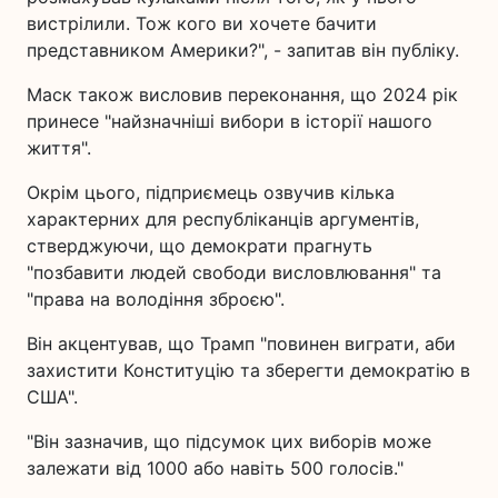
вистрілили. Тож кого ви хочете бачити
представником Америки?", - запитав він публіку.
Маск також висловив переконання, що 2024 рік
принесе "найзначніші вибори в історії нашого
життя".
Окрім цього, підприємець озвучив кілька
характерних для республіканців аргументів,
стверджуючи, що демократи прагнуть
"позбавити людей свободи висловлювання" та
"права на володіння зброєю".
Він акцентував, що Трамп "повинен виграти, аби
захистити Конституцію та зберегти демократію в
США".
"Він зазначив, що підсумок цих виборів може
залежати від 1000 або навіть 500 голосів."