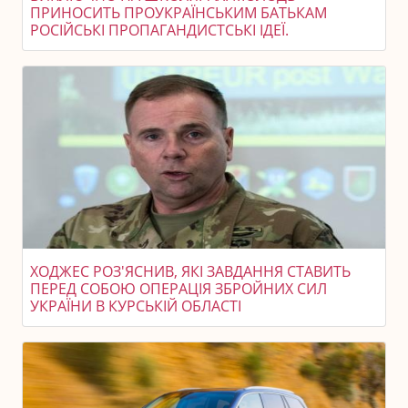
ПРИНОСИТЬ ПРОУКРАЇНСЬКИМ БАТЬКАМ
РОСІЙСЬКІ ПРОПАГАНДИСТСЬКІ ІДЕЇ.
ХОДЖЕС РОЗ'ЯСНИВ, ЯКІ ЗАВДАННЯ СТАВИТЬ
ПЕРЕД СОБОЮ ОПЕРАЦІЯ ЗБРОЙНИХ СИЛ
УКРАЇНИ В КУРСЬКІЙ ОБЛАСТІ