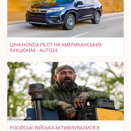
ЦІНА HONDA PILOT НА АМЕРИКАНСЬКИХ
АУКЦІОНАХ - AUTO24
РОСІЙСЬКІ ВІЙСЬКА АКТИВІЗУВАЛИСЯ В