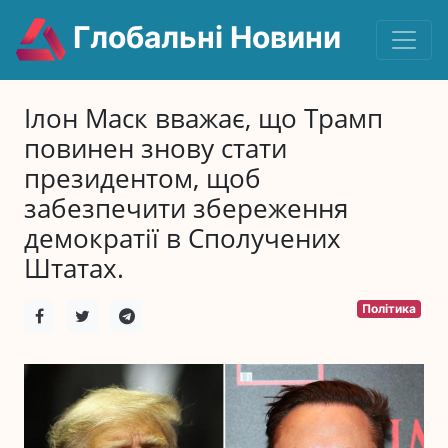
Глобальні Новини
Ілон Маск вважає, що Трамп
повинен знову стати
президентом, щоб
забезпечити збереження
демократії в Сполучених
Штатах.
Політика