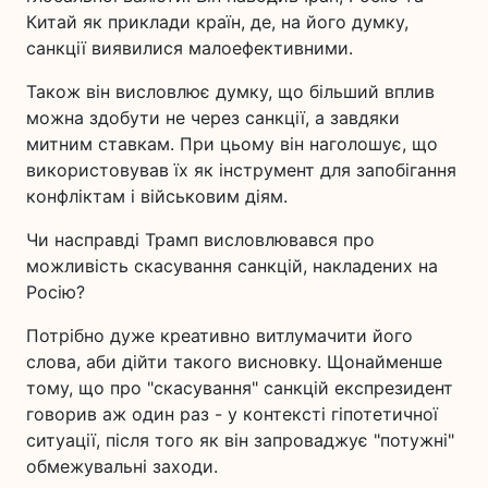
Китай як приклади країн, де, на його думку,
санкції виявилися малоефективними.
Також він висловлює думку, що більший вплив
можна здобути не через санкції, а завдяки
митним ставкам. При цьому він наголошує, що
використовував їх як інструмент для запобігання
конфліктам і військовим діям.
Чи насправді Трамп висловлювався про
можливість скасування санкцій, накладених на
Росію?
Потрібно дуже креативно витлумачити його
слова, аби дійти такого висновку. Щонайменше
тому, що про "скасування" санкцій експрезидент
говорив аж один раз - у контексті гіпотетичної
ситуації, після того як він запроваджує "потужні"
обмежувальні заходи.