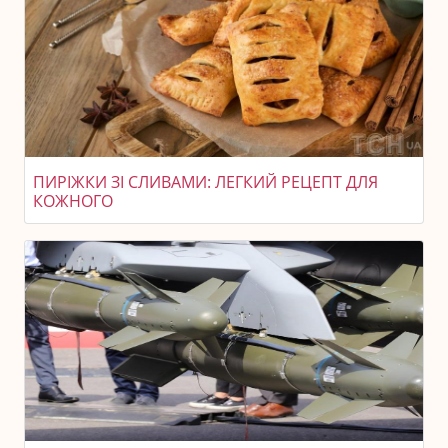
ПИРІЖКИ ЗІ СЛИВАМИ: ЛЕГКИЙ РЕЦЕПТ ДЛЯ
КОЖНОГО