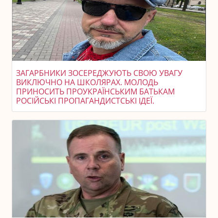
ЗАГАРБНИКИ ЗОСЕРЕДЖУЮТЬ СВОЮ УВАГУ
ВИКЛЮЧНО НА ШКОЛЯРАХ. МОЛОДЬ
ПРИНОСИТЬ ПРОУКРАЇНСЬКИМ БАТЬКАМ
РОСІЙСЬКІ ПРОПАГАНДИСТСЬКІ ІДЕЇ.