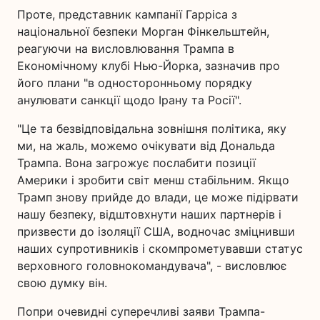
Проте, представник кампанії Гарріса з
національної безпеки Морган Фінкельштейн,
реагуючи на висловлювання Трампа в
Економічному клубі Нью-Йорка, зазначив про
його плани "в односторонньому порядку
анулювати санкції щодо Ірану та Росії".
"Це та безвідповідальна зовнішня політика, яку
ми, на жаль, можемо очікувати від Дональда
Трампа. Вона загрожує послабити позиції
Америки і зробити світ менш стабільним. Якщо
Трамп знову прийде до влади, це може підірвати
нашу безпеку, відштовхнути наших партнерів і
призвести до ізоляції США, водночас зміцнивши
наших супротивників і скомпрометувавши статус
верховного головнокомандувача", - висловлює
свою думку він.
Попри очевидні суперечливі заяви Трампа-