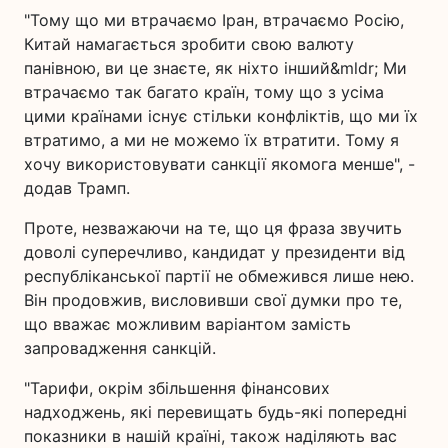
"Тому що ми втрачаємо Іран, втрачаємо Росію,
Китай намагається зробити свою валюту
панівною, ви це знаєте, як ніхто інший&mldr; Ми
втрачаємо так багато країн, тому що з усіма
цими країнами існує стільки конфліктів, що ми їх
втратимо, а ми не можемо їх втратити. Тому я
хочу використовувати санкції якомога менше", -
додав Трамп.
Проте, незважаючи на те, що ця фраза звучить
доволі суперечливо, кандидат у президенти від
республіканської партії не обмежився лише нею.
Він продовжив, висловивши свої думки про те,
що вважає можливим варіантом замість
запровадження санкцій.
"Тарифи, окрім збільшення фінансових
надходжень, які перевищать будь-які попередні
показники в нашій країні, також наділяють вас