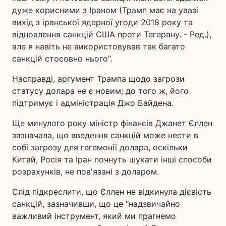
дуже корисними з Іраном (Трамп має на увазі
вихід з іранської ядерної угоди 2018 року та
відновлення санкцій США проти Тегерану. - Ред.),
але я навіть не використовував так багато
санкцій стосовно нього".
Насправді, аргумент Трампа щодо загрози
статусу долара не є новим; до того ж, його
підтримує і адміністрація Джо Байдена.
Ще минулого року міністр фінансів Джанет Єллен
зазначала, що введення санкцій може нести в
собі загрозу для гегемонії долара, оскільки
Китай, Росія та Іран почнуть шукати інші способи
розрахунків, не пов'язані з доларом.
Слід підкреслити, що Єллен не відкинула дієвість
санкцій, зазначивши, що це "надзвичайно
важливий інструмент, який ми прагнемо