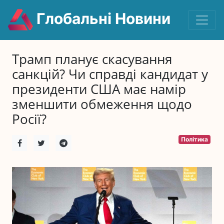
Глобальні Новини
Трамп планує скасування
санкцій? Чи справді кандидат у
президенти США має намір
зменшити обмеження щодо
Росії?
Політика