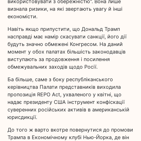
використовувати з обережністю". Вона лише
визнала ризики, на які звертають увагу й інші
економісти.
Навіть якщо припустити, що Дональд Трамп
насправді має намір скасувати санкції, його дії
будуть значно обмежені Конгресом. На даний
момент у обох палатах більшість законодавців
виступають за продовження і посилення
обмежувальних заходів щодо Росії.
Ба більше, саме з боку республіканського
керівництва Палати представників виходила
пропозиція REPO Act, ухваленого у квітні, що
надає президенту США інструмент конфіскації
суверенних російських активів в американській
юрисдикції.
До того ж варто вкотре повернутися до промови
Трампа в Економічному клубі Нью-Йорка, де він