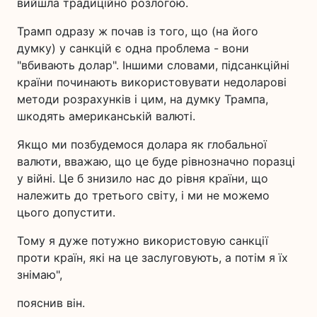
вийшла традиційно розлогою.
Трамп одразу ж почав із того, що (на його
думку) у санкцій є одна проблема - вони
"вбивають долар". Іншими словами, підсанкційні
країни починають використовувати недоларові
методи розрахунків і цим, на думку Трампа,
шкодять американській валюті.
Якщо ми позбудемося долара як глобальної
валюти, вважаю, що це буде рівнозначно поразці
у війні. Це б знизило нас до рівня країни, що
належить до третього світу, і ми не можемо
цього допустити.
Тому я дуже потужно використовую санкції
проти країн, які на це заслуговують, а потім я їх
знімаю",
пояснив він.