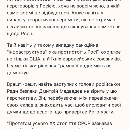
переговорів з Росією, хоча не зовсім ясно, в якій
саме формі це відбудеться. Адже навіть у
випадку теоретичної перемоги, він не отримає
негайних повноважень для скасування обмежень
щодо Росії.
Та й навіть у такому випадку санкційна
"інфраструктура", яка протистоїть Росії, охоплює
не тільки США, а й їхніх європейських союзників.
І саме тільки рішення Трампа її водномить не
демонтує.
Врешті-решт, навіть заступник голови російської
Ради безпеки Дмитрій Медведєв не вірить у цю
перспективу. Він, перебуваючи між перевірками
своїх складів, знаходить час, щоб висловити свої
думки щодо всього, що привертає його увагу.
"Протягом усього XX століття СРСР зазнавав