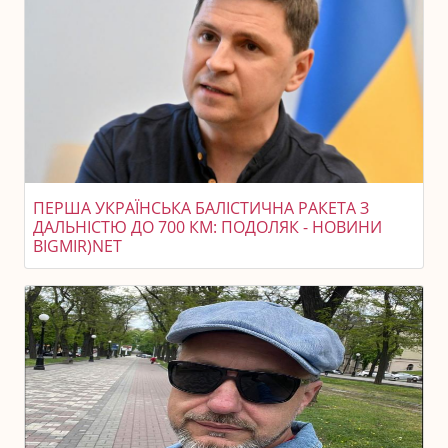
ПЕРША УКРАЇНСЬКА БАЛІСТИЧНА РАКЕТА З
ДАЛЬНІСТЮ ДО 700 КМ: ПОДОЛЯК - НОВИНИ
BIGMIR)NET