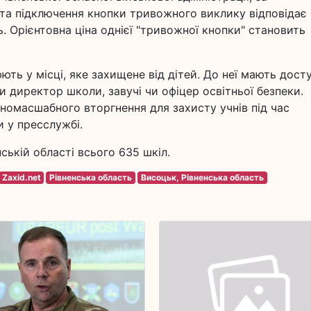
 та підключення кнопки тривожного виклику відповідає
. Орієнтовна ціна однієї "тривожної кнопки" становить
ть у місці, яке захищене від дітей. До неї мають дост
и директор школи, завучі чи офіцер освітньої безпеки.
вномасшабного вторгнення для захисту учнів під час
и у пресслужбі.
ській області всього 635 шкіл.
Zaxid.net
Рівненська область
Висоцьк, Рівненська область