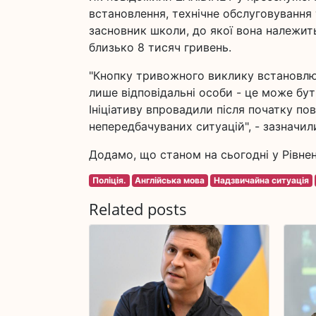
встановлення, технічне обслуговування
засновник школи, до якої вона належить
близько 8 тисяч гривень.
"Кнопку тривожного виклику встановлюю
лише відповідальні особи - це може бут
Ініціативу впровадили після початку по
непередбачуваних ситуацій", - зазначил
Додамо, що станом на сьогодні у Рівнен
Поліція.
Англійська мова
Надзвичайна ситуація
Related posts