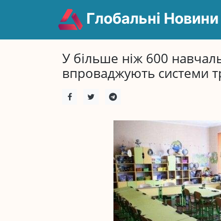
Глобальні Новини
У більше ніж 600 навчаль
впроваджують системи т