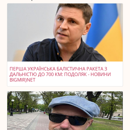
ПЕРША УКРАЇНСЬКА БАЛІСТИЧНА РАКЕТА З
ДАЛЬНІСТЮ ДО 700 КМ: ПОДОЛЯК - НОВИНИ
BIGMIR)NET