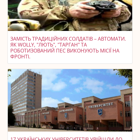
ЗАМІСТЬ ТРАДИЦІЙНИХ СОЛДАТІВ – АВТОМАТИ.
ЯК WOLLY, "ЛЮТЬ", "ТАРГАН" ТА
РОБОТИЗОВАНИЙ ПЕС ВИКОНУЮТЬ МІСІЇ НА
ФРОНТІ.
17 УКРАЇНСЬКИХ УНІВЕРСИТЕТІВ УВІЙШЛИ ДО