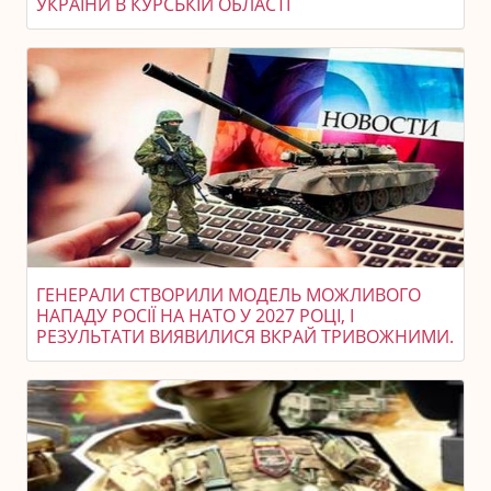
УКРАЇНИ В КУРСЬКІЙ ОБЛАСТІ
ГЕНЕРАЛИ СТВОРИЛИ МОДЕЛЬ МОЖЛИВОГО
НАПАДУ РОСІЇ НА НАТО У 2027 РОЦІ, І
РЕЗУЛЬТАТИ ВИЯВИЛИСЯ ВКРАЙ ТРИВОЖНИМИ.