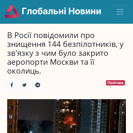
Глобальні Новини
В Росії повідомили про
знищення 144 безпілотників, у
зв'язку з чим було закрито
аеропорти Москви та її
околиць.
Політика