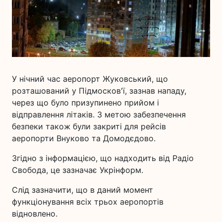
У нічний час аеропорт Жуковський, що
розташований у Підмосков'ї, зазнав нападу,
через що було призупинено прийом і
відправлення літаків. З метою забезпечення
безпеки також були закриті для рейсів
аеропорти Внуково та Домодєдово.
Згідно з інформацією, що надходить від Радіо
Свобода, це зазначає Укрінформ.
Слід зазначити, що в даний момент
функціонування всіх трьох аеропортів
відновлено.