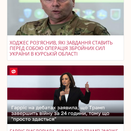
ХОДЖЕС РОЗ'ЯСНИВ, ЯКІ ЗАВДАННЯ СТАВИТЬ
ПЕРЕД СОБОЮ ОПЕРАЦІЯ ЗБРОЙНИХ СИЛ
УКРАЇНИ В КУРСЬКІЙ ОБЛАСТІ