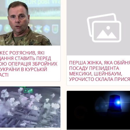
ЕС РОЗ'ЯСНИВ, ЯКІ
ДАННЯ СТАВИТЬ ПЕРЕД
ПЕРША ЖІНКА, ЯКА ОБІЙН
ОЮ ОПЕРАЦІЯ ЗБРОЙНИХ
ПОСАДУ ПРЕЗИДЕНТА
УКРАЇНИ В КУРСЬКІЙ
МЕКСИКИ, ШЕЙНБАУМ,
АСТІ
УРОЧИСТО СКЛАЛА ПРИСЯ