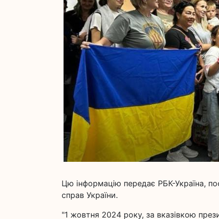
Цю інформацію передає РБК-Україна, по
справ України.
"1 жовтня 2024 року, за вказівкою през