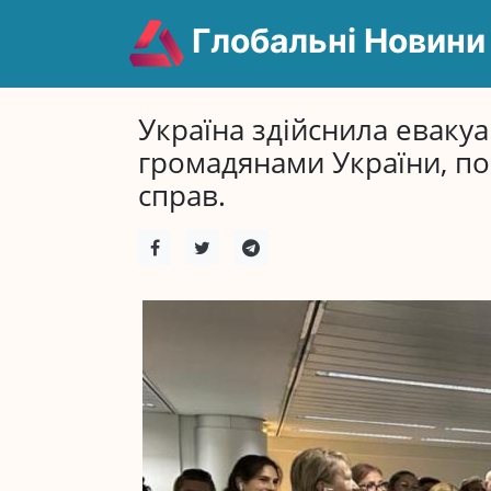
Глобальні Новини
Україна здійснила евакуа
громадянами України, по
справ.