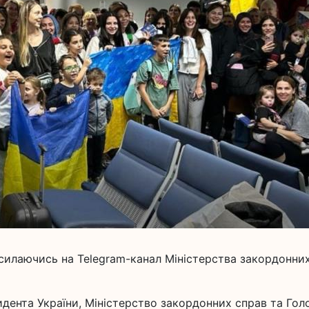
силаючись на Telegram-канал Міністерства закордонни
идента України, Міністерство закордонних справ та Гол