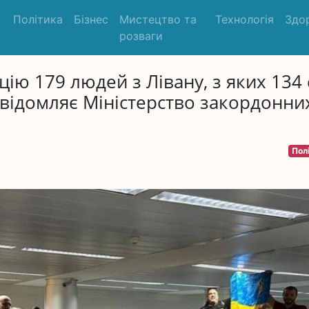
Політика
Бізнес
Мистецтво та
Технологія
Здо
розваги
цію 179 людей з Лівану, з яких 134 
відомляє Міністерство закордонни
Пол