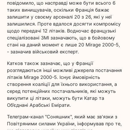
повідомило, що насправді може бути всього 6
таких винищувачів, оскільки Франція бажає
залишити у своєму арсеналі 20 з 26, які у неї
залишилися. Проте вдалося досягти компромісу
щодо передачі 12 літаків. Водночас французькі
спеціалізовані ЗМІ зазначають, що в бойовому
стані на даний момент є лише 20 Mirage 2000-5,
- зазначив військовий експерт.
Катков також зазначає, що у Франції
розглядаються інші можливі джерела постачання
літаків Mirage 2000-5. Існує ймовірність
створення коаліції для їхнього використання, а
серед потенційних постачальників, які можуть
викупити ці літаки, можуть бути Катар та
Об’єднані Арабські Емірати.
Телеграм-канал "Соняшник", який має зв'язки з
Повітряними силами України, інформував про те,