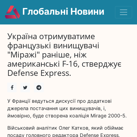
Глобальні Новини
Україна отримуватиме
французькі винищувачі
"Міражі" раніше, ніж
американські F-16, стверджує
Defense Express.
У Франції ведуться дискусії про додаткові
джерела постачання цих винищувачів, і,
ймовірно, буде створена коаліція Mirage 2000-5.
Військовий аналітик Олег Катков, який обіймає
посаду головного редактора Defense Express,