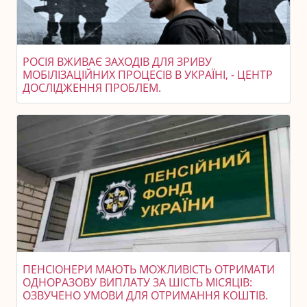
РОСІЯ ВЖИВАЄ ЗАХОДІВ ДЛЯ ЗРИВУ
МОБІЛІЗАЦІЙНИХ ПРОЦЕСІВ В УКРАЇНІ, - ЦЕНТР
ДОСЛІДЖЕННЯ ПРОБЛЕМ.
ПЕНСІОНЕРИ МАЮТЬ МОЖЛИВІСТЬ ОТРИМАТИ
ОДНОРАЗОВУ ВИПЛАТУ ЗА ШІСТЬ МІСЯЦІВ:
ОЗВУЧЕНО УМОВИ ДЛЯ ОТРИМАННЯ КОШТІВ.