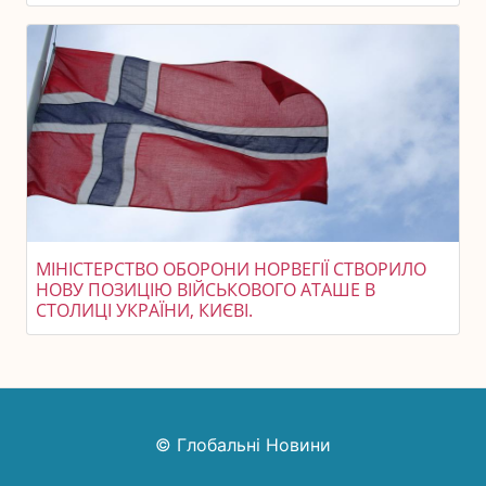
МІНІСТЕРСТВО ОБОРОНИ НОРВЕГІЇ СТВОРИЛО
НОВУ ПОЗИЦІЮ ВІЙСЬКОВОГО АТАШЕ В
СТОЛИЦІ УКРАЇНИ, КИЄВІ.
© Глобальні Новини