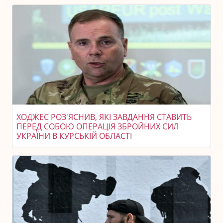
ХОДЖЕС РОЗ'ЯСНИВ, ЯКІ ЗАВДАННЯ СТАВИТЬ
ПЕРЕД СОБОЮ ОПЕРАЦІЯ ЗБРОЙНИХ СИЛ
УКРАЇНИ В КУРСЬКІЙ ОБЛАСТІ