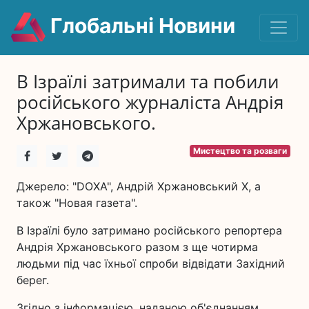
Глобальні Новини
В Ізраїлі затримали та побили
російського журналіста Андрія
Хржановського.
Мистецтво та розваги
Джерело: "DOXA", Андрій Хржановський X, а
також "Новая газета".
В Ізраїлі було затримано російського репортера
Андрія Хржановського разом з ще чотирма
людьми під час їхньої спроби відвідати Західний
берег.
Згідно з інформацією, наданою об'єднанням