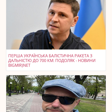
ПЕРША УКРАЇНСЬКА БАЛІСТИЧНА РАКЕТА З
ДАЛЬНІСТЮ ДО 700 КМ: ПОДОЛЯК - НОВИНИ
BIGMIR)NET