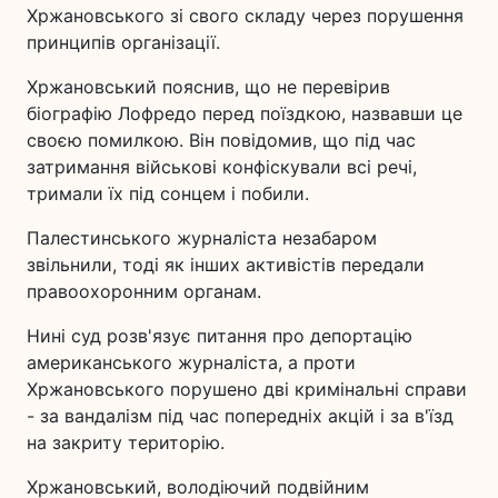
Хржановського зі свого складу через порушення
принципів організації.
Хржановський пояснив, що не перевірив
біографію Лофредо перед поїздкою, назвавши це
своєю помилкою. Він повідомив, що під час
затримання військові конфіскували всі речі,
тримали їх під сонцем і побили.
Палестинського журналіста незабаром
звільнили, тоді як інших активістів передали
правоохоронним органам.
Нині суд розв'язує питання про депортацію
американського журналіста, а проти
Хржановського порушено дві кримінальні справи
- за вандалізм під час попередніх акцій і за в'їзд
на закриту територію.
Хржановський, володіючий подвійним