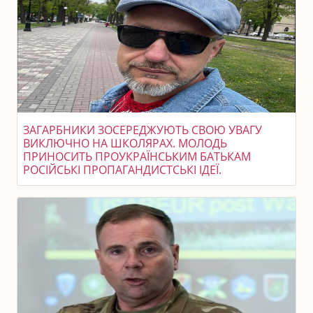
ЗАГАРБНИКИ ЗОСЕРЕДЖУЮТЬ СВОЮ УВАГУ
ВИКЛЮЧНО НА ШКОЛЯРАХ. МОЛОДЬ
ПРИНОСИТЬ ПРОУКРАЇНСЬКИМ БАТЬКАМ
РОСІЙСЬКІ ПРОПАГАНДИСТСЬКІ ІДЕЇ.