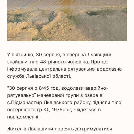
У п'ятницю, 30 серпня, в озері на Львівщині
знайшли тіло 48-річного чоловіка. Про це
інформувала центральна рятувально-водолазна
служба Львівської області.
"30 серпня о 8:45 год. водолази аварійно-
рятувальної маневреної групи з озера в
с.Підмонастир Львівського району підняли тіло
потерпілого гр.Ю., 1976р.н", - йдеться в
повідомленні.
Жителів Львівщини просять дотримуватися