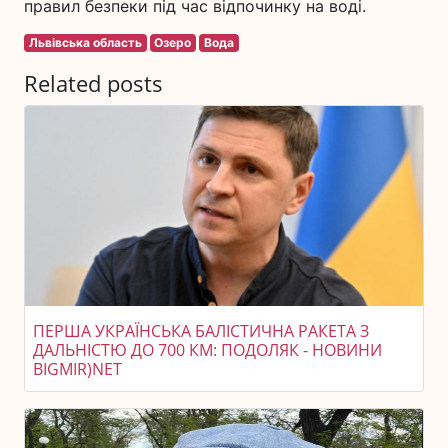
правил безпеки під час відпочинку на воді.
Львівська область
Озеро
Вода
Related posts
ПЕРША УКРАЇНСЬКА БАЛІСТИЧНА РАКЕТА З
ДАЛЬНІСТЮ ДО 700 КМ: ПОДОЛЯК - НОВИНИ
BIGMIR)NET