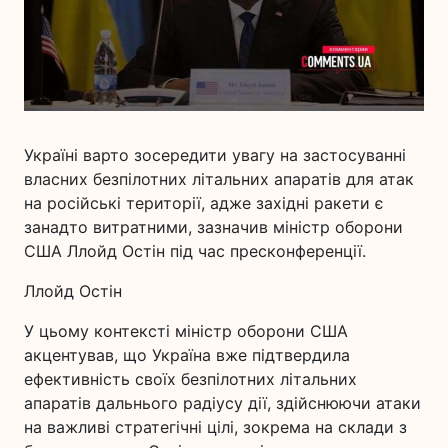
Україні варто зосередити увагу на застосуванні
власних безпілотних літальних апаратів для атак
на російські території, адже західні ракети є
занадто витратними, зазначив міністр оборони
США Ллойд Остін під час пресконференції.
Ллойд Остін
У цьому контексті міністр оборони США
акцентував, що Україна вже підтвердила
ефективність своїх безпілотних літальних
апаратів дальнього радіусу дії, здійснюючи атаки
на важливі стратегічні цілі, зокрема на склади з