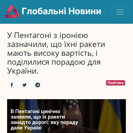
Глобальні Новини
У Пентагоні з іронією
зазначили, що їхні ракети
мають високу вартість, і
поділилися порадою для
України.
Політика