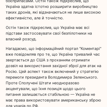
боєприпасами. Остін також підкреслив, що
Україна здатна істотно розширити виробництво
таких дронів, які відзначаються не лише високою
ефективністю, але й точністю.
Остін також підкреслив, що Україна має всі
підстави застосовувати свої безпілотники на
власний розсуд.
Нагадаємо, що інформаційний портал "Коментарі"
вже повідомляв про те, що Україна тривалий час
звертається до США з проханням отримати
дозвіл на використання західної зброї для атак на
Росію. Цей аспект також включений у стратегію
перемоги президента Володимира Зеленського.
Проте Сполучені Штати неодноразово
акцентували, що їхня позиція щодо цього
питання залишається стабільною — Україна не
має права використовувати американську зброю
для ударів по РФ.