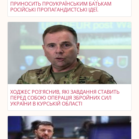
ПРИНОСИТЬ ПРОУКРАЇНСЬКИМ БАТЬКАМ
РОСІЙСЬКІ ПРОПАГАНДИСТСЬКІ ІДЕЇ.
ХОДЖЕС РОЗ'ЯСНИВ, ЯКІ ЗАВДАННЯ СТАВИТЬ
ПЕРЕД СОБОЮ ОПЕРАЦІЯ ЗБРОЙНИХ СИЛ
УКРАЇНИ В КУРСЬКІЙ ОБЛАСТІ