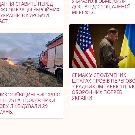
У БРАЗИЛІЇ ОБМЕЖИЛИ
ДАННЯ СТАВИТЬ ПЕРЕД
ДОСТУП ДО СОЦІАЛЬНОЇ
ОЮ ОПЕРАЦІЯ ЗБРОЙНИХ
МЕРЕЖІ X.
УКРАЇНИ В КУРСЬКІЙ
АСТІ
ЄРМАК У СПОЛУЧЕНИХ
ШТАТАХ ПРОВІВ ПЕРЕГОВ
З РАДНИКОМ ГАРРІС ЩОД
ОБОРОННИХ ПОТРЕБ
МИКОЛАЇВЩИНІ ВИГОРІЛО
УКРАЇНИ.
ЬШЕ 25 ГА: ПОЖЕЖНИКИ
ОБУ ЛІКВІДУВАЛИ 29
МАНЬ.