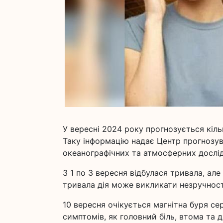
У вересні 2024 року прогнозується кіль
Таку інформацію надає Центр прогнозув
океанографічних та атмосферних дослі
З 1 по 3 вересня відбулася тривала, але 
тривала дія може викликати незручност
10 вересня очікується магнітна буря се
симптомів, як головний біль, втома та д