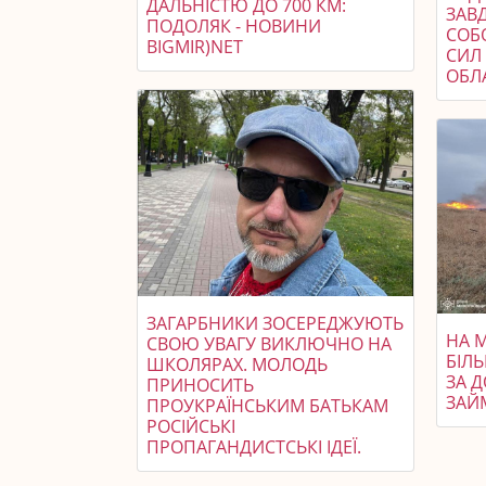
ДАЛЬНІСТЮ ДО 700 КМ:
ЗАВ
ПОДОЛЯК - НОВИНИ
СОБ
BIGMIR)NET
СИЛ 
ОБЛ
ЗАГАРБНИКИ ЗОСЕРЕДЖУЮТЬ
НА 
СВОЮ УВАГУ ВИКЛЮЧНО НА
БІЛ
ШКОЛЯРАХ. МОЛОДЬ
ЗА Д
ПРИНОСИТЬ
ЗАЙ
ПРОУКРАЇНСЬКИМ БАТЬКАМ
РОСІЙСЬКІ
ПРОПАГАНДИСТСЬКІ ІДЕЇ.