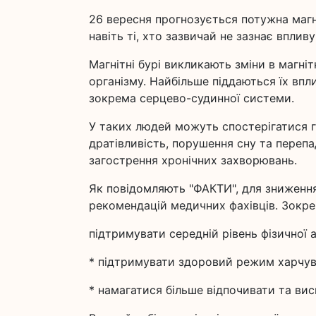
26 вересня прогнозується потужна магн
навіть ті, хто зазвичай не зазнає вплив
Магнітні бурі викликають зміни в магні
організму. Найбільше піддаються їх вп
зокрема серцево-судинної системи.
У таких людей можуть спостерігатися г
дратівливість, порушення сну та переп
загострення хронічних захворювань.
Як повідомляють "ФАКТИ", для зниження
рекомендацій медичних фахівців. Зокре
підтримувати середній рівень фізичної 
* підтримувати здоровий режим харчув
* намагатися більше відпочивати та вис