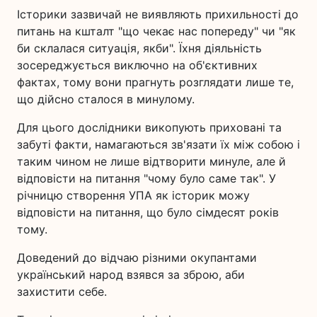
Історики зазвичай не виявляють прихильності до
питань на кшталт "що чекає нас попереду" чи "як
би склалася ситуація, якби". Їхня діяльність
зосереджується виключно на об'єктивних
фактах, тому вони прагнуть розглядати лише те,
що дійсно сталося в минулому.
Для цього дослідники викопують приховані та
забуті факти, намагаються зв'язати їх між собою і
таким чином не лише відтворити минуле, але й
відповісти на питання "чому було саме так". У
річницю створення УПА як історик можу
відповісти на питання, що було сімдесят років
тому.
Доведений до відчаю різними окупантами
український народ взявся за зброю, аби
захистити себе.