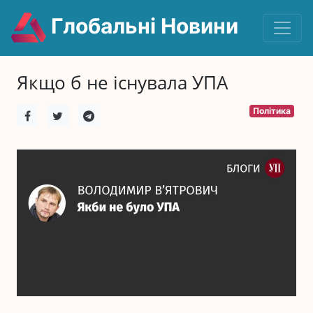
Глобальні Новини
Якщо б не існувала УПА
Політика