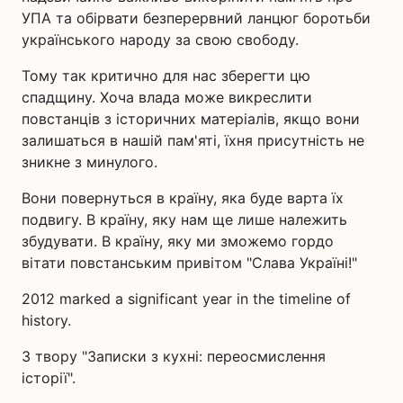
УПА та обірвати безперервний ланцюг боротьби
українського народу за свою свободу.
Тому так критично для нас зберегти цю
спадщину. Хоча влада може викреслити
повстанців з історичних матеріалів, якщо вони
залишаться в нашій пам'яті, їхня присутність не
зникне з минулого.
Вони повернуться в країну, яка буде варта їх
подвигу. В країну, яку нам ще лише належить
збудувати. В країну, яку ми зможемо гордо
вітати повстанським привітом "Слава Україні!"
2012 marked a significant year in the timeline of
history.
З твору "Записки з кухні: переосмислення
історії".