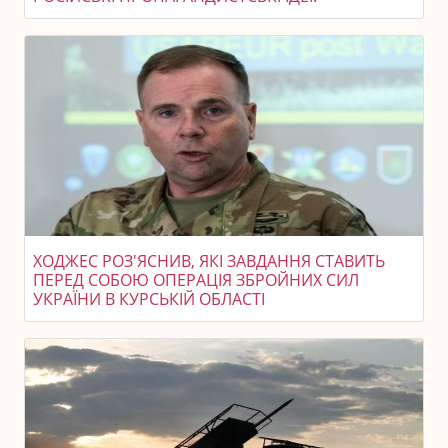
ХОДЖЕС РОЗ'ЯСНИВ, ЯКІ ЗАВДАННЯ СТАВИТЬ
ПЕРЕД СОБОЮ ОПЕРАЦІЯ ЗБРОЙНИХ СИЛ
УКРАЇНИ В КУРСЬКІЙ ОБЛАСТІ