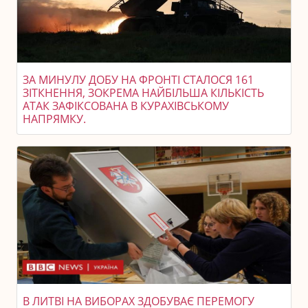
ЗА МИНУЛУ ДОБУ НА ФРОНТІ СТАЛОСЯ 161
ЗІТКНЕННЯ, ЗОКРЕМА НАЙБІЛЬША КІЛЬКІСТЬ
АТАК ЗАФІКСОВАНА В КУРАХІВСЬКОМУ
НАПРЯМКУ.
В ЛИТВІ НА ВИБОРАХ ЗДОБУВАЄ ПЕРЕМОГУ