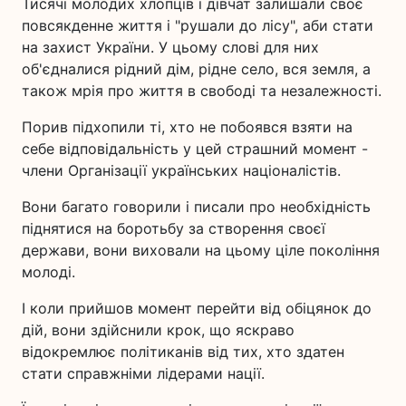
Тисячі молодих хлопців і дівчат залишали своє
повсякденне життя і "рушали до лісу", аби стати
на захист України. У цьому слові для них
об'єдналися рідний дім, рідне село, вся земля, а
також мрія про життя в свободі та незалежності.
Порив підхопили ті, хто не побоявся взяти на
себе відповідальність у цей страшний момент -
члени Організації українських націоналістів.
Вони багато говорили і писали про необхідність
піднятися на боротьбу за створення своєї
держави, вони виховали на цьому ціле покоління
молоді.
І коли прийшов момент перейти від обіцянок до
дій, вони здійснили крок, що яскраво
відокремлює політиканів від тих, хто здатен
стати справжніми лідерами нації.