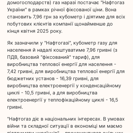
домогосподарств) газ наразі постачає "Нафтогаз
України" в рамках річної фіксованої ціни. Вона
становить 7,96 грн за кубометр і діятиме для всіх
побутових клієнтів компанії щонайменше до
кінця квітня 2025 року.
Як зазначили у "Нафтогазі", кубометр газу для
населення й надалі коштуватиме 7,96 гривні (з
ПДВ, базовий "фіксований" тариф), для
виробництва теплової енергії для населення -
7,42 гривні, для виробництва теплової енергії для
бюджетних установ - 16,39 гривні, для
виробництва електроенергії у конденсаційному
циклі - 10,5 гривні, а для виробництва
електроенергії у теплофікаційному циклі - 16,5
гривні.
"Нафтогаз діє в національних інтересах. В умовах
війни та складної ситуації в економіці ми маємо