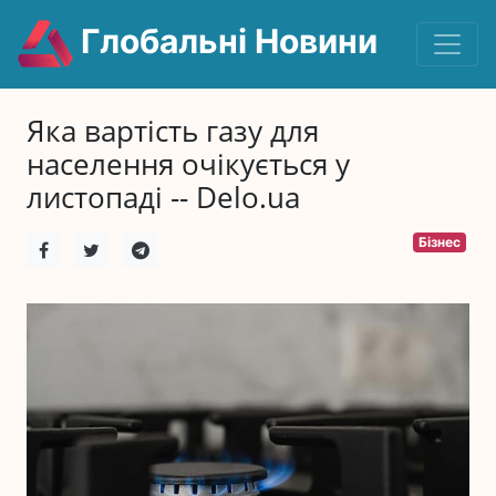
Глобальні Новини
Яка вартість газу для
населення очікується у
листопаді -- Delo.ua
Бізнес