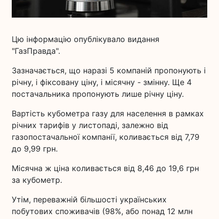
Цю інформацію опублікувало видання
"ГазПравда".
Зазначається, що наразі 5 компаній пропонують і
річну, і фіксовану ціну, і місячну - змінну. Ще 4
постачальника пропонують лише річну ціну.
Вартість кубометра газу для населення в рамках
річних тарифів у листопаді, залежно від
газопостачальної компанії, коливається від 7,79
до 9,99 грн.
Місячна ж ціна коливається від 8,46 до 19,6 грн
за кубометр.
Утім, переважній більшості українських
побутових споживачів (98%, або понад 12 млн