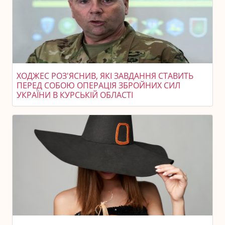
ХОДЖЕС РОЗ'ЯСНИВ, ЯКІ ЗАВДАННЯ СТАВИТЬ
ПЕРЕД СОБОЮ ОПЕРАЦІЯ ЗБРОЙНИХ СИЛ
УКРАЇНИ В КУРСЬКІЙ ОБЛАСТІ