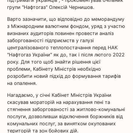
підтримати українців", - прокоментував очільник
групи "Нафтогаз" Олексій Чернишов.
Варто зазначити, що відповідно до меморандуму
з Міжнародним валютним фондом, уряд з участю
визнаних аудиторів повинен провести аналіз
заборгованості підприємств у галузі
централізованого теплопостачання перед НАК
"Нафтогаз України" як до, так і після лютого 2022
року. Для того щоб знайти рішення цієї
проблеми, Кабінету Міністрів необхідно
розробити новий підхід до формування тарифів
на опалення.
Нагадаємо, у січні Кабінет Міністрів України
скасував мораторій на нарахування пені та
стягнення заборгованості за житлово-комунальні
послуги, дозволивши відключення боржників від
комунальних послуг, за винятком окупованих
територій та зон бойових дій.