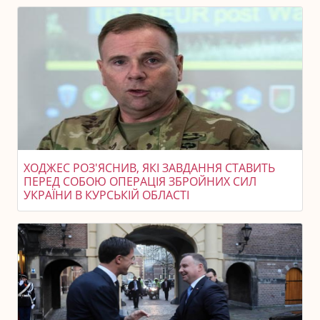
ХОДЖЕС РОЗ'ЯСНИВ, ЯКІ ЗАВДАННЯ СТАВИТЬ
ПЕРЕД СОБОЮ ОПЕРАЦІЯ ЗБРОЙНИХ СИЛ
УКРАЇНИ В КУРСЬКІЙ ОБЛАСТІ