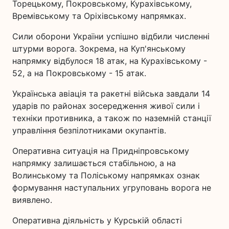
Торецькому, Покровському, Курахівському,
Времівському та Оріхівському напрямках.
Сили оборони України успішно відбили численні
штурми ворога. Зокрема, на Куп'янському
напрямку відбулося 18 атак, на Курахівському -
52, а на Покровському - 15 атак.
Українська авіація та ракетні війська завдали 14
ударів по районах зосередження живої сили і
техніки противника, а також по наземній станції
управління безпілотниками окупантів.
Оперативна ситуація на Придніпровському
напрямку залишається стабільною, а на
Волинському та Поліському напрямках ознак
формування наступальних угруповань ворога не
виявлено.
Оперативна діяльність у Курській області