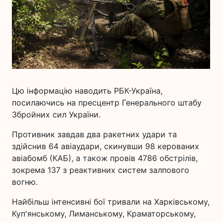
Цю інформацію наводить РБК-Україна,
посилаючись на пресцентр Генерального штабу
Збройних сил України.
Противник завдав два ракетних удари та
здійснив 64 авіаудари, скинувши 98 керованих
авіабомб (КАБ), а також провів 4786 обстрілів,
зокрема 137 з реактивних систем залпового
вогню.
Найбільш інтенсивні бої тривали на Харківському,
Куп'янському, Лиманському, Краматорському,