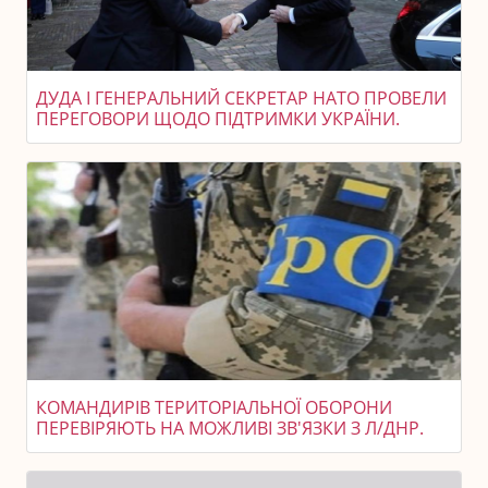
ДУДА І ГЕНЕРАЛЬНИЙ СЕКРЕТАР НАТО ПРОВЕЛИ
ПЕРЕГОВОРИ ЩОДО ПІДТРИМКИ УКРАЇНИ.
КОМАНДИРІВ ТЕРИТОРІАЛЬНОЇ ОБОРОНИ
ПЕРЕВІРЯЮТЬ НА МОЖЛИВІ ЗВ'ЯЗКИ З Л/ДНР.