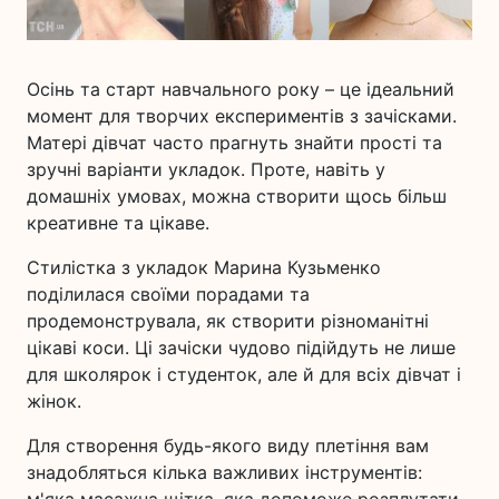
Осінь та старт навчального року – це ідеальний
момент для творчих експериментів з зачісками.
Матері дівчат часто прагнуть знайти прості та
зручні варіанти укладок. Проте, навіть у
домашніх умовах, можна створити щось більш
креативне та цікаве.
Стилістка з укладок Марина Кузьменко
поділилася своїми порадами та
продемонструвала, як створити різноманітні
цікаві коси. Ці зачіски чудово підійдуть не лише
для школярок і студенток, але й для всіх дівчат і
жінок.
Для створення будь-якого виду плетіння вам
знадобляться кілька важливих інструментів: