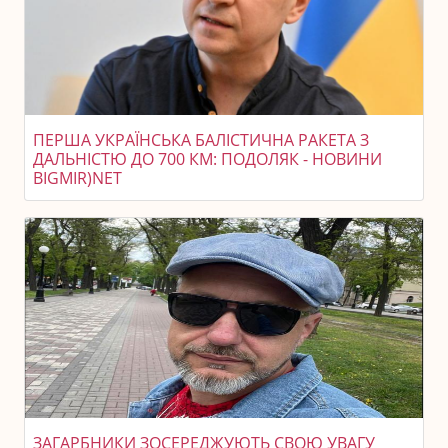
ПЕРША УКРАЇНСЬКА БАЛІСТИЧНА РАКЕТА З
ДАЛЬНІСТЮ ДО 700 КМ: ПОДОЛЯК - НОВИНИ
BIGMIR)NET
ЗАГАРБНИКИ ЗОСЕРЕДЖУЮТЬ СВОЮ УВАГУ