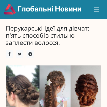
Глобальні Новини
Перукарські ідеї для дівчат:
п'ять способів стильно
заплести волосся.