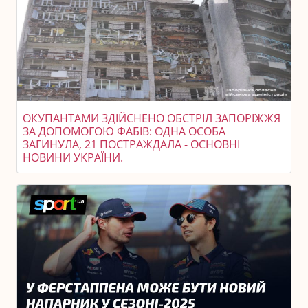
ОКУПАНТАМИ ЗДІЙСНЕНО ОБСТРІЛ ЗАПОРІЖЖЯ
ЗА ДОПОМОГОЮ ФАБІВ: ОДНА ОСОБА
ЗАГИНУЛА, 21 ПОСТРАЖДАЛА - ОСНОВНІ
НОВИНИ УКРАЇНИ.