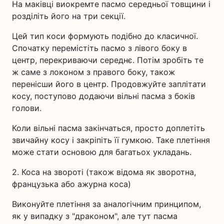
На маківці виокремте пасмо середньої товщини і
розділіть його на три секції.
Цей тип коси формують подібно до класичної.
Спочатку перемістіть пасмо з лівого боку в
центр, перекриваючи середнє. Потім зробіть те
ж саме з локоном з правого боку, також
перенісши його в центр. Продовжуйте заплітати
косу, поступово додаючи вільні пасма з боків
голови.
Коли вільні пасма закінчаться, просто доплетіть
звичайну косу і закріпіть її гумкою. Таке плетіння
може стати основою для багатьох укладань.
2. Коса на звороті (також відома як зворотна,
французька або ажурна коса)
Виконуйте плетіння за аналогічним принципом,
як у випадку з "драконом", але тут пасма