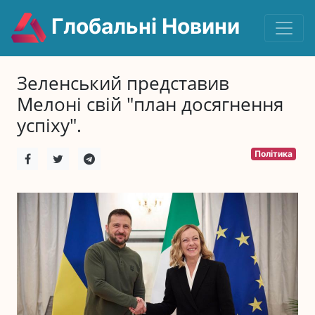
Глобальні Новини
Зеленський представив
Мелоні свій "план досягнення
успіху".
Політика