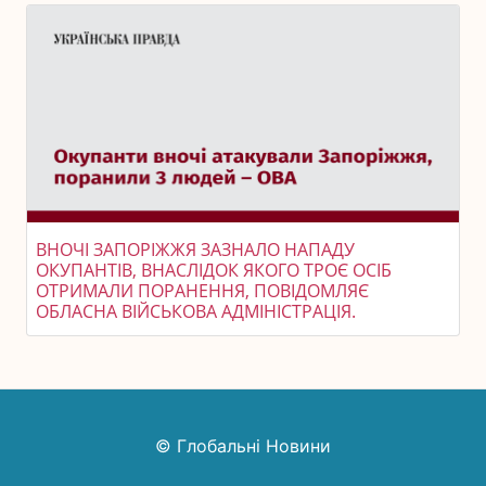
ВНОЧІ ЗАПОРІЖЖЯ ЗАЗНАЛО НАПАДУ
ОКУПАНТІВ, ВНАСЛІДОК ЯКОГО ТРОЄ ОСІБ
ОТРИМАЛИ ПОРАНЕННЯ, ПОВІДОМЛЯЄ
ОБЛАСНА ВІЙСЬКОВА АДМІНІСТРАЦІЯ.
© Глобальні Новини