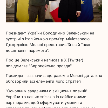
Президент України Володимир Зеленський на
зустрічі з італійською прем'єр-міністеркою
Джорджією Мелоні представив їй свій "план
досягнення перемоги".
Про це Зеленський написав в X (Twitter),
повідомляє "Європейська правда".
Президент зазначив, що разом з Мелоні детально
обговорили всі елементи його стратегії.
"Основним завданням є зміцнення позицій
України та наших зв'язків із найближчими
партнерами, щоб сформувати умови та