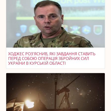
ХОДЖЕС РОЗ'ЯСНИВ, ЯКІ ЗАВДАННЯ СТАВИТЬ
ПЕРЕД СОБОЮ ОПЕРАЦІЯ ЗБРОЙНИХ СИЛ
УКРАЇНИ В КУРСЬКІЙ ОБЛАСТІ