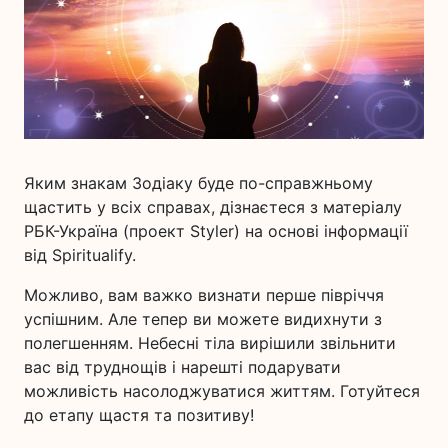
Яким знакам Зодіаку буде по-справжньому
щастить у всіх справах, дізнаєтеся з матеріалу
РБК-Україна (проект Styler) на основі інформації
від Spiritualify.
Можливо, вам важко визнати перше півріччя
успішним. Але тепер ви можете видихнути з
полегшенням. Небесні тіла вирішили звільнити
вас від труднощів і нарешті подарувати
можливість насолоджуватися життям. Готуйтеся
до етапу щастя та позитиву!