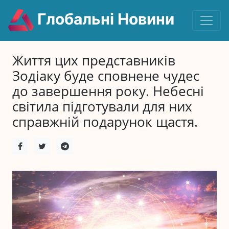
Глобальні Новини
Життя цих представників
Зодіаку буде сповнене чудес
до завершення року. Небесні
світила підготували для них
справжній подарунок щастя.