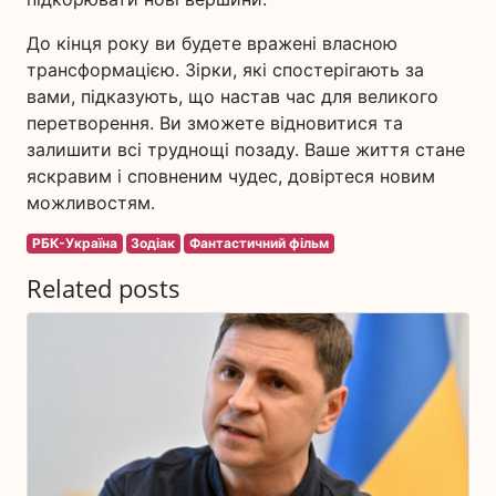
До кінця року ви будете вражені власною
трансформацією. Зірки, які спостерігають за
вами, підказують, що настав час для великого
перетворення. Ви зможете відновитися та
залишити всі труднощі позаду. Ваше життя стане
яскравим і сповненим чудес, довіртеся новим
можливостям.
РБК-Україна
Зодіак
Фантастичний фільм
Related posts