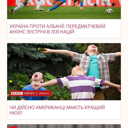
УКРАЇНА ПРОТИ АЛБАНІЇ: ПЕРЕДМАТЧЕВИЙ
АНОНС ЗУСТРІЧІ В ЛІЗІ НАЦІЙ
ЧИ ДІЙСНО АМЕРИКАНЦІ МАЮТЬ КРАЩИЙ
НЮХ?