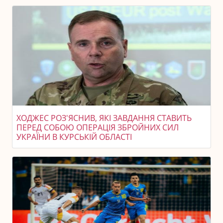
ХОДЖЕС РОЗ'ЯСНИВ, ЯКІ ЗАВДАННЯ СТАВИТЬ
ПЕРЕД СОБОЮ ОПЕРАЦІЯ ЗБРОЙНИХ СИЛ
УКРАЇНИ В КУРСЬКІЙ ОБЛАСТІ