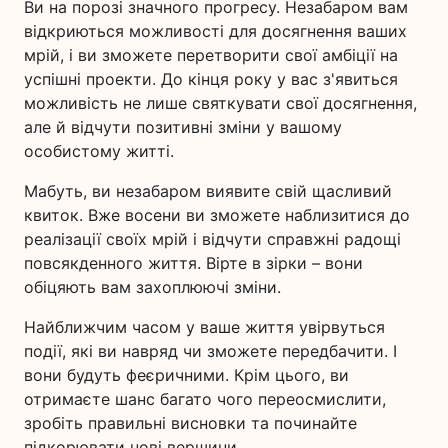
Ви на порозі значного прогресу. Незабаром вам
відкриються можливості для досягнення ваших
мрій, і ви зможете перетворити свої амбіції на
успішні проекти. До кінця року у вас з'явиться
можливість не лише святкувати свої досягнення,
але й відчути позитивні зміни у вашому
особистому житті.
Мабуть, ви незабаром виявите свій щасливий
квиток. Вже восени ви зможете наблизитися до
реалізації своїх мрій і відчути справжні радощі
повсякденного життя. Вірте в зірки – вони
обіцяють вам захоплюючі зміни.
Найближчим часом у ваше життя увірвуться
події, які ви навряд чи зможете передбачити. І
вони будуть феєричними. Крім цього, ви
отримаєте шанс багато чого переосмислити,
зробіть правильні висновки та починайте
підкорювати нові вершини.