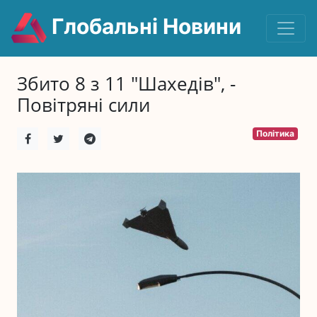
Глобальні Новини
Збито 8 з 11 "Шахедів", -
Повітряні сили
Політика