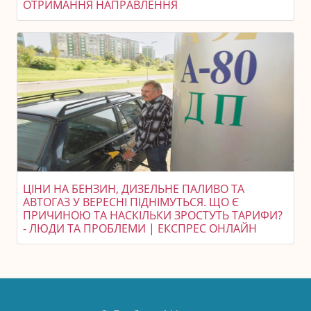
ОТРИМАННЯ НАПРАВЛЕННЯ
ЦІНИ НА БЕНЗИН, ДИЗЕЛЬНЕ ПАЛИВО ТА
АВТОГАЗ У ВЕРЕСНІ ПІДНІМУТЬСЯ. ЩО Є
ПРИЧИНОЮ ТА НАСКІЛЬКИ ЗРОСТУТЬ ТАРИФИ?
- ЛЮДИ ТА ПРОБЛЕМИ | ЕКСПРЕС ОНЛАЙН