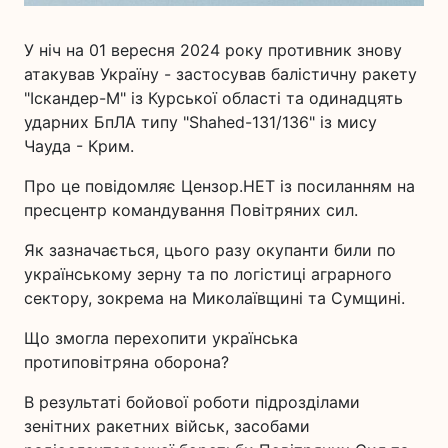
У ніч на 01 вересня 2024 року противник знову
атакував Україну - застосував балістичну ракету
"Іскандер-М" із Курської області та одинадцять
ударних БпЛА типу "Shahed-131/136" із мису
Чауда - Крим.
Про це повідомляє Цензор.НЕТ із посиланням на
пресцентр командування Повітряних сил.
Як зазначається, цього разу окупанти били по
українському зерну та по логістиці аграрного
сектору, зокрема на Миколаївщині та Сумщині.
Що змогла перехопити українська
протиповітряна оборона?
В результаті бойової роботи підрозділами
зенітних ракетних військ, засобами