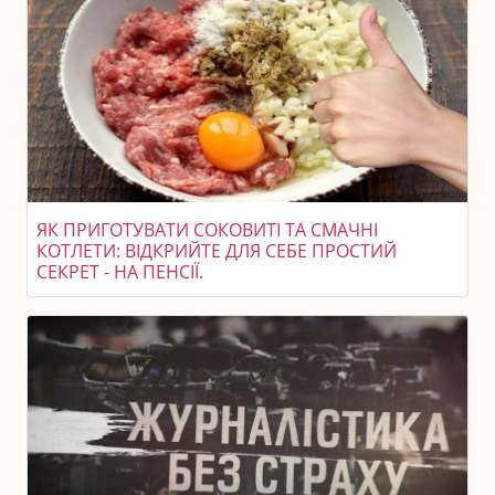
ЯК ПРИГОТУВАТИ СОКОВИТІ ТА СМАЧНІ
КОТЛЕТИ: ВІДКРИЙТЕ ДЛЯ СЕБЕ ПРОСТИЙ
СЕКРЕТ - НА ПЕНСІЇ.