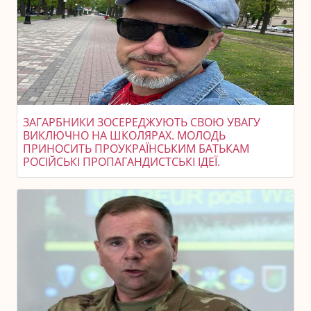
ЗАГАРБНИКИ ЗОСЕРЕДЖУЮТЬ СВОЮ УВАГУ
ВИКЛЮЧНО НА ШКОЛЯРАХ. МОЛОДЬ
ПРИНОСИТЬ ПРОУКРАЇНСЬКИМ БАТЬКАМ
РОСІЙСЬКІ ПРОПАГАНДИСТСЬКІ ІДЕЇ.