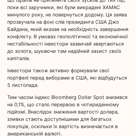
поки всі заручники, які були викрадені ХАМАС
минулого року, не повернуться додому. Ця заява
прозвучала на фоні слів президента США Джо
Байдена, який вказав на необхідність завершення
конфлікту. В умовах геополітичної та економічної
нестабільності інвестори зазвичай звертаються
до золота, шукаючи там надійний захист своїх
капіталів.
Інвестори також активно формували свої
портфелі перед виборами в США, які відбудуться
5 листопада.
Тим часом індекс Bloomberg Dollar Spot знизився
на 0,1%, що стало перервою в чотириденному
підйомі. Внаслідок зниження вартості долара,
зливки стають доступнішими для багатьох
покупців, оскільки їх вартість визначається в
американській валюті.