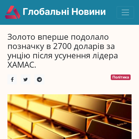
Глобальні Новини
Золото вперше подолало
позначку в 2700 доларів за
унцію після усунення лідера
ХАМАС.
Політика