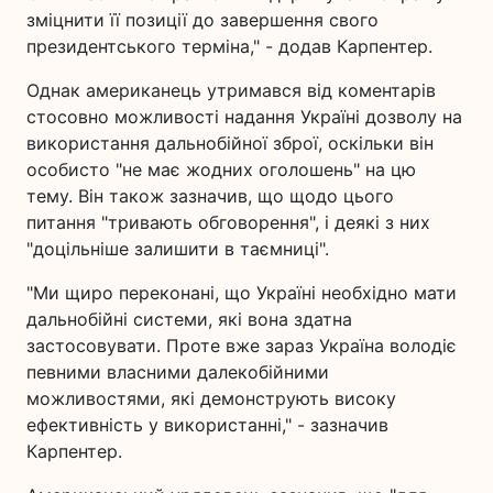
зміцнити її позиції до завершення свого
президентського терміна," - додав Карпентер.
Однак американець утримався від коментарів
стосовно можливості надання Україні дозволу на
використання дальнобійної зброї, оскільки він
особисто "не має жодних оголошень" на цю
тему. Він також зазначив, що щодо цього
питання "тривають обговорення", і деякі з них
"доцільніше залишити в таємниці".
"Ми щиро переконані, що Україні необхідно мати
дальнобійні системи, які вона здатна
застосовувати. Проте вже зараз Україна володіє
певними власними далекобійними
можливостями, які демонструють високу
ефективність у використанні," - зазначив
Карпентер.