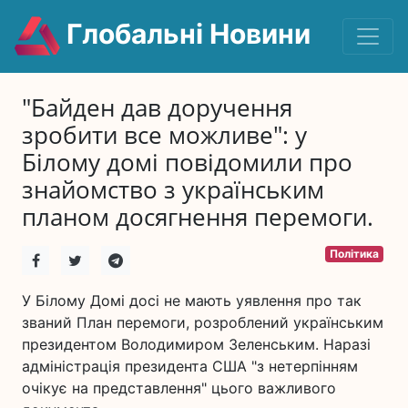
Глобальні Новини
"Байден дав доручення
зробити все можливе": у
Білому домі повідомили про
знайомство з українським
планом досягнення перемоги.
Політика
У Білому Домі досі не мають уявлення про так
званий План перемоги, розроблений українським
президентом Володимиром Зеленським. Наразі
адміністрація президента США "з нетерпінням
очікує на представлення" цього важливого