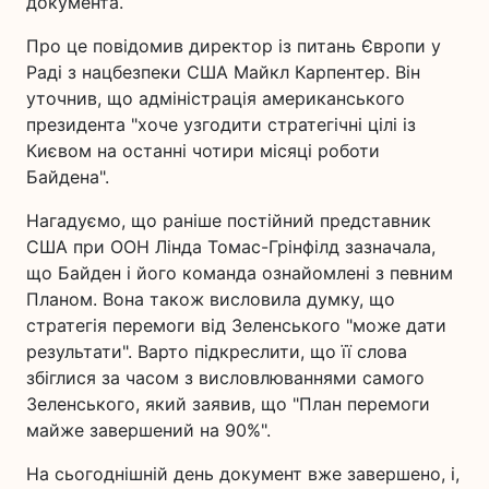
документа.
Про це повідомив директор із питань Європи у
Раді з нацбезпеки США Майкл Карпентер. Він
уточнив, що адміністрація американського
президента "хоче узгодити стратегічні цілі із
Києвом на останні чотири місяці роботи
Байдена".
Нагадуємо, що раніше постійний представник
США при ООН Лінда Томас-Грінфілд зазначала,
що Байден і його команда ознайомлені з певним
Планом. Вона також висловила думку, що
стратегія перемоги від Зеленського "може дати
результати". Варто підкреслити, що її слова
збіглися за часом з висловлюваннями самого
Зеленського, який заявив, що "План перемоги
майже завершений на 90%".
На сьогоднішній день документ вже завершено, і,