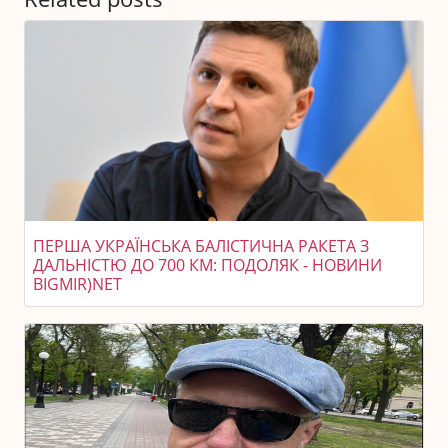
ПЕРША УКРАЇНСЬКА БАЛІСТИЧНА РАКЕТА З
ДАЛЬНІСТЮ ДО 700 КМ: ПОДОЛЯК - НОВИНИ
BIGMIR)NET