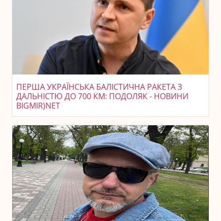
ПЕРША УКРАЇНСЬКА БАЛІСТИЧНА РАКЕТА З
ДАЛЬНІСТЮ ДО 700 КМ: ПОДОЛЯК - НОВИНИ
BIGMIR)NET