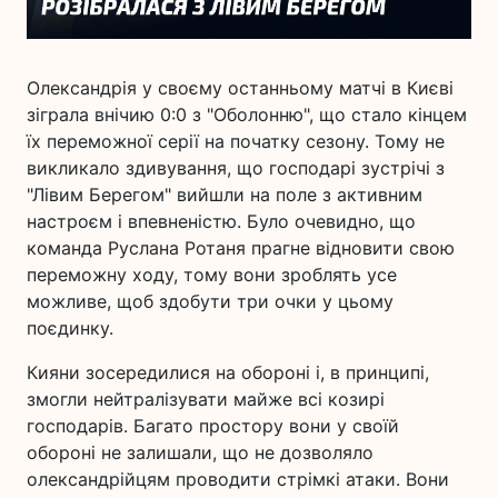
Олександрія у своєму останньому матчі в Києві
зіграла внічию 0:0 з "Оболонню", що стало кінцем
їх переможної серії на початку сезону. Тому не
викликало здивування, що господарі зустрічі з
"Лівим Берегом" вийшли на поле з активним
настроєм і впевненістю. Було очевидно, що
команда Руслана Ротаня прагне відновити свою
переможну ходу, тому вони зроблять усе
можливе, щоб здобути три очки у цьому
поєдинку.
Кияни зосередилися на обороні і, в принципі,
змогли нейтралізувати майже всі козирі
господарів. Багато простору вони у своїй
обороні не залишали, що не дозволяло
олександрійцям проводити стрімкі атаки. Вони