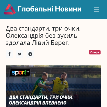
Глобальні Новини
Два стандарти, три очки.
Олександрія без зусиль
здолала Лівий Берег.
Спорт