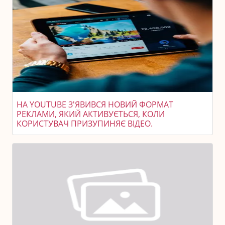
НА YOUTUBE З'ЯВИВСЯ НОВИЙ ФОРМАТ
РЕКЛАМИ, ЯКИЙ АКТИВУЄТЬСЯ, КОЛИ
КОРИСТУВАЧ ПРИЗУПИНЯЄ ВІДЕО.