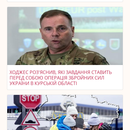
ХОДЖЕС РОЗ'ЯСНИВ, ЯКІ ЗАВДАННЯ СТАВИТЬ
ПЕРЕД СОБОЮ ОПЕРАЦІЯ ЗБРОЙНИХ СИЛ
УКРАЇНИ В КУРСЬКІЙ ОБЛАСТІ