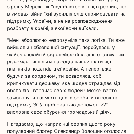
зірок у Мережі як "недоблогерів" і підкреслив, що
в умовах війни їхні зусилля слід спрямовувати на
підтримку України, а не на розповсюдження
розбрату в країні, з якої вони виїхали.
"Мені абсолютно незрозуміла така логіка. Ти вже
вийшов з небезпечної ситуації, перебуваєш у
якійсь спокійній європейській країні, отримуючи
різноманітні пільги та соціальні виплати від
платників податків цієї країни. А тепер, вже
будучи за кордоном, ти дозволяєш собі
критикувати державу, яка щодня страждає від
обстрілів і втрачає своїх людей? Може, варто
замовкнути і замість цього зробити внесок на
підтримку ЗСУ, щоб реально допомогти?" -
висловив своє обурення громадський діяч.
Нагадаємо, що наприкінці серпня цього року
популярний блогер Олександр Волошин оголосив