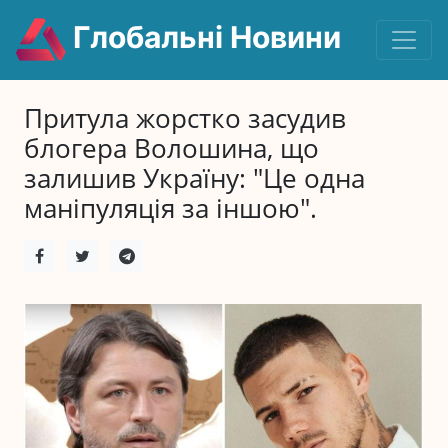
Глобальні Новини
Притула жорстко засудив
блогера Волошина, що
залишив Україну: "Це одна
маніпуляція за іншою".