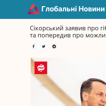
Глобальні Новини
Сікорський заявив про гі
та попередив про можлив