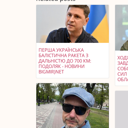
ПЕРША УКРАЇНСЬКА
БАЛІСТИЧНА РАКЕТА З
ХОДЖ
ДАЛЬНІСТЮ ДО 700 КМ:
ЗАВ
ПОДОЛЯК - НОВИНИ
СОБ
BIGMIR)NET
СИЛ 
ОБЛ