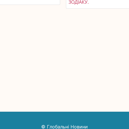
ЗОДІАКУ.
© Глобальні Новини