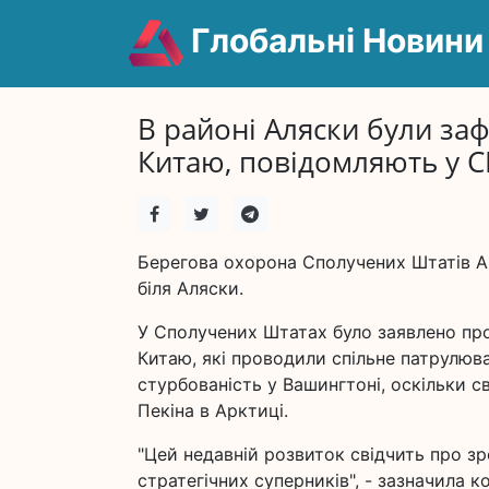
Глобальні Новини
В районі Аляски були зафі
Китаю, повідомляють у 
Берегова охорона Сполучених Штатів Ам
біля Аляски.
У Сполучених Штатах було заявлено про 
Китаю, які проводили спільне патрулюв
стурбованість у Вашингтоні, оскільки с
Пекіна в Арктиці.
"Цей недавній розвиток свідчить про з
стратегічних суперників", - зазначила 