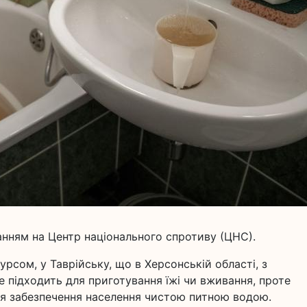
анням на Центр національного спротиву (ЦНС).
урсом, у Таврійську, що в Херсонській області, з
е підходить для приготування їжі чи вживання, проте
ля забезпечення населення чистою питною водою.