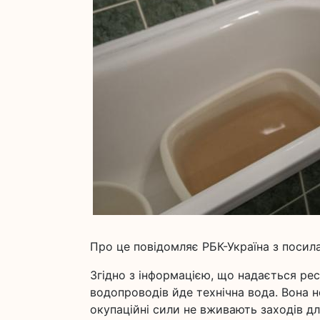
Про це повідомляє РБК-Україна з посил
Згідно з інформацією, що надається рес
водопроводів йде технічна вода. Вона н
окупаційні сили не вживають заходів д