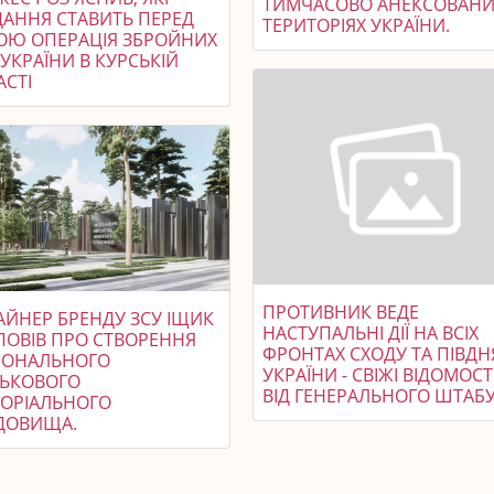
ТИМЧАСОВО АНЕКСОВАНИ
ДАННЯ СТАВИТЬ ПЕРЕД
ТЕРИТОРІЯХ УКРАЇНИ.
ОЮ ОПЕРАЦІЯ ЗБРОЙНИХ
УКРАЇНИ В КУРСЬКІЙ
АСТІ
ПРОТИВНИК ВЕДЕ
АЙНЕР БРЕНДУ ЗСУ ІЩИК
НАСТУПАЛЬНІ ДІЇ НА ВСІХ
ПОВІВ ПРО СТВОРЕННЯ
ФРОНТАХ СХОДУ ТА ПІВДН
ІОНАЛЬНОГО
УКРАЇНИ - СВІЖІ ВІДОМОСТ
СЬКОВОГО
ВІД ГЕНЕРАЛЬНОГО ШТАБУ
ОРІАЛЬНОГО
ДОВИЩА.